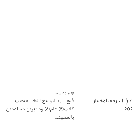
منذ 2 سنة
 في الدرجة بالاختيار
فتح باب الترشيح لشغل منصب
كاتب(ة) عام(ة) ومديرين مساعدين
بالمعهد...