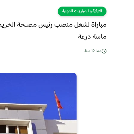
الترقية و المباريات المهنية
مباراة لشغل منصب رئيس مصلحة الخريطة 
ماسة درعة
منذ 12 سنة