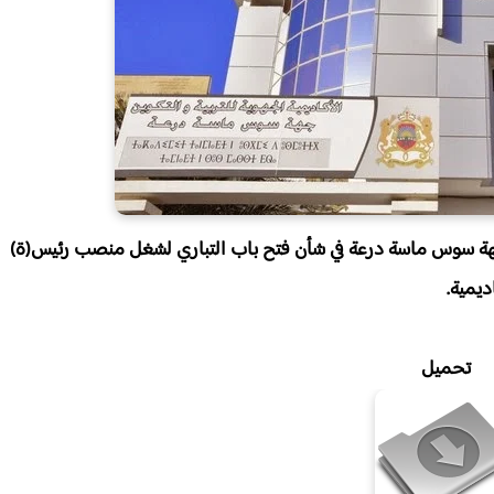
ن لجهة سوس ماسة درعة في شأن فتح باب التباري لشغل منصب رئيس(ة)
ديمية.
تحميل