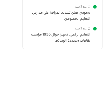
منذ 3 سنة
بنموسى يعلن تشديد المراقبة على مدارس
التعليم الخصوصي
منذ 3 سنة
التعليم الرقمي.. تجهيز حوالي 1950 مؤسسة
بقاعات متعددة الوسائط