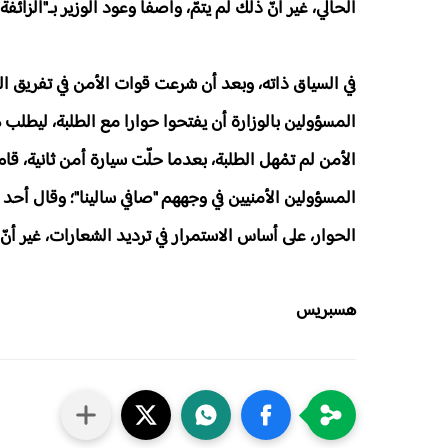
الحالي، غير أنّ ذلك لم يتمّ، واصفا وعود الوزير بـ"الزائفة"
في السياق ذاته، وبعد أن شرعت قوات الأمن في تفريق ا
المسؤولين بالوزارة أن يفتحوا حوارا مع الطلبة، ليطلب ه
الأمن لم تمْهل الطلبة، بعدما حلّت سيارة أمن ثانية، ق
المسؤولين الأمنيين في وجههم "صافي سالينا"؛ وقال أحد ال
الحوار، على أساس الاستمرار في ترديد الشعارات، غير أنّ
هسبريس