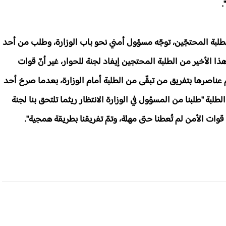
.
لطلبة المحتجّين، توجّه مسؤول أمني نحو باب الوزارة، وطلب من أحد
ذا الأخير من الطلبة المحتجين إيفاد لجنة للحوار، غير أنّ قوات
ام عناصرها بتفريق من تبقّى من الطلبة أمام الوزارة، بعدما صرخ أحد
طلبة "طلبنا من المسؤول في الوزارة الانتظار ريثما تلتحق بنا لجنة
 قوات الأمن لم تُعطنا حتى مهلة، وتمّ تفريقنا بطريقة همجية".