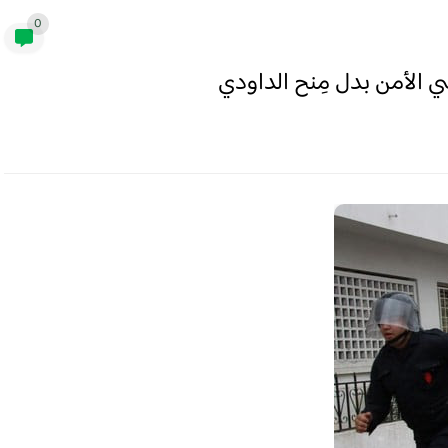
0
ي الأمن بدل مِنح الداودي