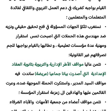
القيام بواجبه كشريك في دعم العمل التربوي والثقافي لفائدة
المتعلمات والمتعلمين ؛
• نستغرب تلكؤ الجهات المسؤولة في فتح تحقيق حقيقي ونزيه
ضد مهندسي هذه الحملات التي اصبحت تمس استقرار
ومهنية عدة مؤسسات تعليمية ، و نطالبها بالقيام بواجبها للجم
تصرفاتهم غير القانونية؛
• نثمن عاليا
مواقف الأطر الإدارية والتربوية بثانوية العقاد
الإعدادية التي أصدرت بيانا جماعيا (عريضة)
ساندت فيه
مواقف السيد المدير ، واستنكرت الحملة الموجهة ضده، وعرت
القائمين عليها والهادفين الى زعزعة استقرار المؤسسة ؛
• نثمن مواقف أعضاء من جمعية الأمهات والآباء الشرفاء