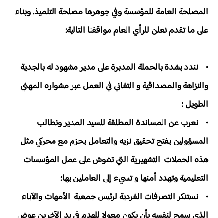
المصلحة العامة للمؤسسة وفي جوهرها مصلحة التلميذ. وبناء
على ما تقدم نعلن للرأي العام مواقفنا التالية:
• نندد بشدة بالحملة المدبرة على مدير مشهود له بالجدية
والنزاهة والمصداقية و التفاني في العمل عبر مشواره المهني
الطويل ؛
• نعرب عن المساندة المطلقة للسيد المدير ونطالب
المسؤولين بفتح تحقيق نزيه والتعامل بحزم مع محركي مثل
هذه الحملات التشهيرية التي تشوش على عمل المؤسسات
التعليمية وتهدد أمنها و تسيء إلى العاملين بها؛
• نستنكر التصرفات الفردية لرئيس جمعية الأمهات والآباء
الذي سمح لنفسه بأن يكون معولا للهدم في يد الآخرين عوض