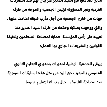
الذين تضامنوا مع السيد المدير عبر بيان لهم ضد التصرفات
الفردية وغير المسؤولة لرئيس الجمعية والموجه من طرف
جهات من خارج الجمعية من أجل مآرب ضيقة اعتادت عليها ،
والتي ووجهت بصلابة وحكمة من طرف السيد المدير منذ
تعيينه على رأس المؤسسة ،حماية لمصلحة المتعلمين وتنفيذا
للقوانين والتشريعات الجاري بها العمل؛
ويبقى للجمعية الوطنية لمديرات ومديري التعليم الثانوي
العمومي بالمغرب حق الرد على مثل هذه السلوكات الموجهة
ضد مصلحة التلميذ و رجال ونساء التعليم عموما .