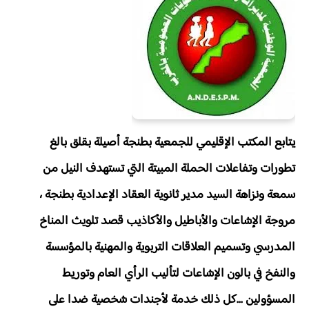
يتابع المكتب الإقليمي للجمعية بطنجة أصيلة بقلق بالغ
تطورات وتفاعلات الحملة المبيتة التي تستهدف النيل من
سمعة ونزاهة السيد مدير ثانوية العقاد الإعدادية بطنجة ،
مروجة الإشاعات والأباطيل والأكاذيب قصد تلويث المناخ
المدرسي وتسميم العلاقات التربوية والمهنية بالمؤسسة
والنفخ في بالون الإشاعات لتأليب الرأي العام وتوريط
المسؤولين ...كل ذلك خدمة لأجندات شخصية ضدا على