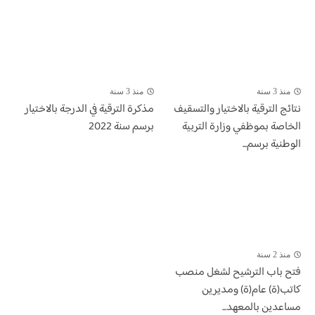
منذ 3 سنة
منذ 3 سنة
​نتائج الترقية بالاختيار والتسقيف
مذكرة الترقية في الدرجة بالاختيار
الخاصة بموظفي وزارة التربية
برسم سنة 2022
الوطنية برسم...
منذ 2 سنة
فتح باب الترشيح لشغل منصب
كاتب(ة) عام(ة) ومديرين
مساعدين بالمعهد...