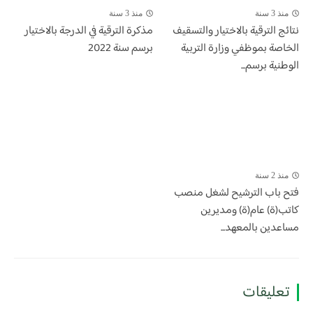
منذ 3 سنة
منذ 3 سنة
​نتائج الترقية بالاختيار والتسقيف
مذكرة الترقية في الدرجة بالاختيار
الخاصة بموظفي وزارة التربية
برسم سنة 2022
الوطنية برسم...
منذ 2 سنة
فتح باب الترشيح لشغل منصب
كاتب(ة) عام(ة) ومديرين
مساعدين بالمعهد...
تعليقات