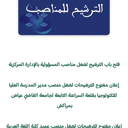
فتح باب الترشيح لشغل مناصب المسؤولية بالإدارة المركزية
إعلان مفتوح للترشيحات لشغل منصب مدير المدرسة العليا
للتكنولوجيا بقلعة السراغنة التابعة لجامعة القاضي عياض
بمراكش
إعلان مفتوح للترشيحات لشغل منصب عميد كلية اللغة العربية