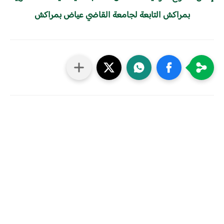
بمراكش التابعة لجامعة القاضي عياض بمراكش