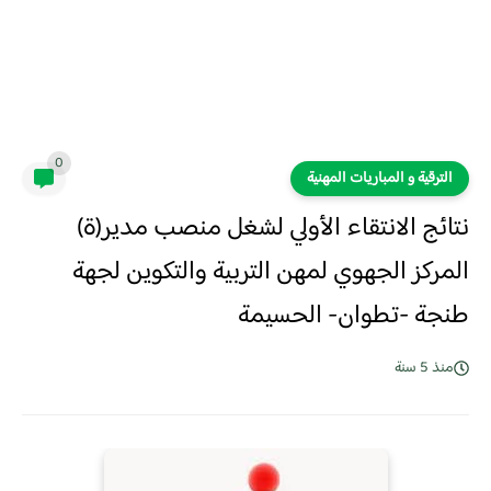
0
الترقية و المباريات المهنية
​نتائج الانتقاء الأولي لشغل منصب مدير(ة)
المركز الجهوي لمهن التربية والتكوين لجهة
طنجة -تطوان- الحسيمة
منذ 5 سنة