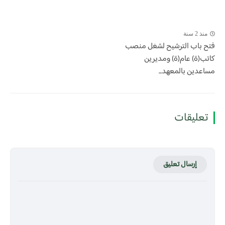
منذ 2 سنة
فتح باب الترشيح لشغل منصب
كاتب(ة) عام(ة) ومديرين
مساعدين بالمعهد...
تعليقات
إرسال تعليق