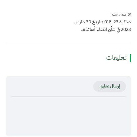
منذ 3 سنة
​مذكرة 23-018 بتاريخ 30 مارس
2023 في شأن انتقاء أساتذة...
تعليقات
إرسال تعليق