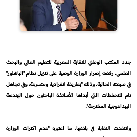
جدد المكتب الوطني للنقابة المغربية للتعليم العالي والبحث
العلمي، رفضه إصرار الوزارة الوصية على تنزيل نظام "الباشلور"
في صيغته الحالية، وذلك "بطريقة انفرادية ومتسرعة، وفي تجاهل
تام للتحفظات التي أبداها الأساتذة الباحثون حول الهندسة
البيداغوجية المقترحة".
وانتقدت النقابة في بلاغها، ما اعتبره "عدم اكتراث الوزارة