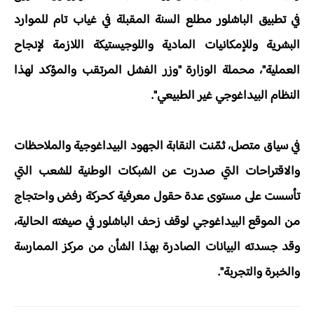
في تطبيق الباشلور مطلع السنة المقبلة في غياب تام للموارد
البشرية وللإمكانيات المادية واللوجيستيكة اللازمة لإنجاح
العملية"، محملة الوزارة "وزر الفشل المرتقب والمؤكد لهذا
النظام البيداغوجي غير الطبيعي".
في سياق متصل، ثمّنت النقابة الجهود البيداغوجية والملاحظات
والاقتراحات التي صدرت عن الشبكات الوطنية للشعب التي
تأسست على مستوى عدة حقول معرفية كحركة رفض واحتجاج
من الموقع البيداغوجي لوقف زحف الباشلور في صيغته الحالية،
وقد جسدته البيانات الصادرة بهذا الشأن من مركز الممارسة
والخبرة والتجربة".