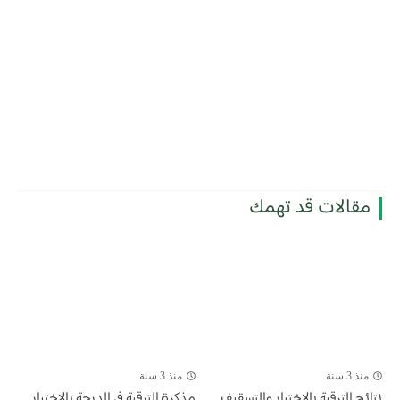
مقالات قد تهمك
منذ 3 سنة
منذ 3 سنة
​نتائج الترقية بالاختيار والتسقيف
مذكرة الترقية في الدرجة بالاختيار