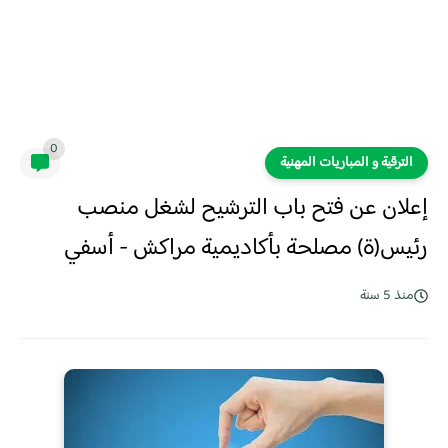
0
الترقية و المباريات المهنية
إعلان عن فتح باب الترشيح لشغل منصب
رئيس(ة) مصلحة بأكاديمية مراكش - أسفي
منذ 5 سنة