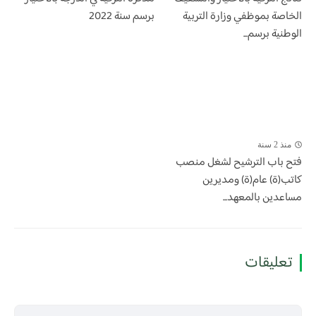
الخاصة بموظفي وزارة التربية
برسم سنة 2022
الوطنية برسم...
منذ 2 سنة
فتح باب الترشيح لشغل منصب
كاتب(ة) عام(ة) ومديرين
مساعدين بالمعهد...
تعليقات