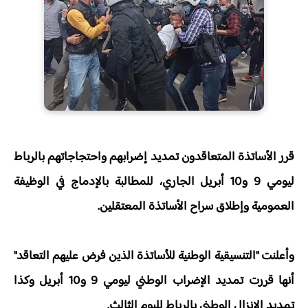
قرر الأساتذة المتعاقدون تمديد إضرابهم واحتجاجاتهم بالرباط
ليومي 9 و10 أبريل الجاري، للمطالبة بالإدماج في الوظيفة
العمومية وإطلاق سراح الأساتذة المعتقلين.
وأعلنت "التنسيقية الوطنية للأساتذة الذين فرض عليهم التعاقد"
أنها قررت تمديد الإضراب الوطني ليومي 9 و10 أبريل وكذا
تمديد الإنزال الوطني بالرباط لليوم الثالث.