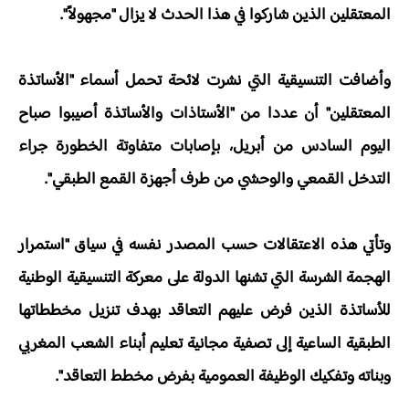
المعتقلين الذين شاركوا في هذا الحدث لا يزال "مجهولاً".
وأضافت التنسيقية التي نشرت لائحة تحمل أسماء "الأساتذة
المعتقلين" أن عددا من "الأستاذات والأساتذة أصيبوا صباح
اليوم السادس من أبريل، بإصابات متفاوتة الخطورة جراء
التدخل القمعي والوحشي من طرف أجهزة القمع الطبقي".
وتأتي هذه الاعتقالات حسب المصدر نفسه في سياق "استمرار
الهجمة الشرسة التي تشنها الدولة على معركة التنسيقية الوطنية
للأساتذة الذين فرض عليهم التعاقد بهدف تنزيل مخططاتها
الطبقية الساعية إلى تصفية مجانية تعليم أبناء الشعب المغربي
وبناته وتفكيك الوظيفة العمومية بفرض مخطط التعاقد".