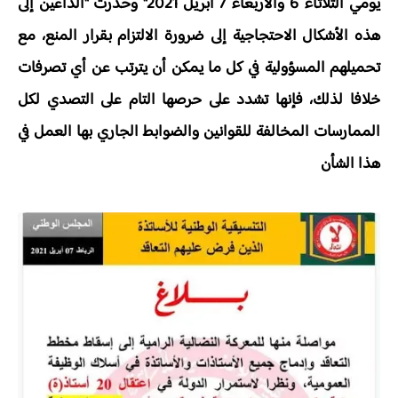
يومي الثلاثاء 6 والأربعاء 7 أبريل 2021" وحذرت "الداعين إلى
هذه الأشكال الاحتجاجية إلى ضرورة الالتزام بقرار المنع، مع
تحميلهم المسؤولية في كل ما يمكن أن يترتب عن أي تصرفات
خلافا لذلك، فإنها تشدد على حرصها التام على التصدي لكل
الممارسات المخالفة للقوانين والضوابط الجاري بها العمل في
هذا الشأن