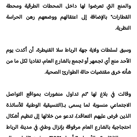
والمنع التي تعرضوا لها داخل المحطات الطرقية ومحطة
القطارات" بالإضافة إلى اعتقالهم ووضعهم رهن الحراسة
النظرية.
وسبق لسلطات ولاية جهة الرباط سلا القنيطرة، أن أكدت يوم
الأحد منع أي تجمهر أو تجمع بالشارع العام، تفاديا لكل ما من
شأنه خرق مقتضيات حالة الطوارئ الصحية.
وقالت في بلاغ لها "تم تداول منشورات بمواقع التواصل
الاجتماعي منسوبة لما يسمى بـ(التنسيقية الوطنية للأساتذة
الذين فرض عليهم التعاقد)، تدعو من خلالها إلى تنظيم أشكال
احتجاجية بالشارع العام مرفوقة بإنزال وطني في مدينة الرباط