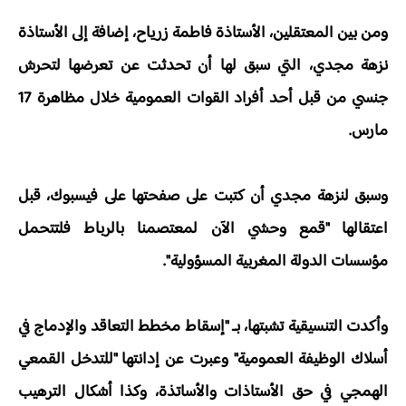
ومن بين المعتقلين، الأستاذة فاطمة زرياح، إضافة إلى الأستاذة
نزهة مجدي، التي سبق لها أن تحدثت عن تعرضها لتحرش
جنسي من قبل أحد أفراد القوات العمومية خلال مظاهرة 17
مارس.
وسبق لنزهة مجدي أن كتبت على صفحتها على فيسبوك، قبل
اعتقالها "قمع وحشي الآن لمعتصمنا بالرباط فلتتحمل
مؤسسات الدولة المغربية المسؤولية".
وأكدت التنسيقية تشبتها، بـ "إسقاط مخطط التعاقد والإدماج في
أسلاك الوظيفة العمومية" وعبرت عن إدانتها "للتدخل القمعي
الهمجي في حق الأستاذات والأساتذة، وكذا أشكال الترهيب