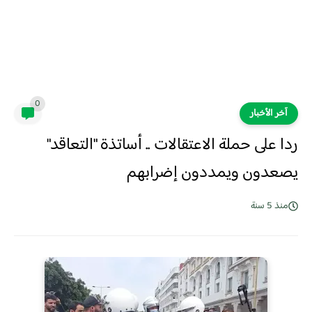
0
آخر الأخبار
ردا على حملة الاعتقالات .. أساتذة "التعاقد"
يصعدون ويمددون إضرابهم
منذ 5 سنة