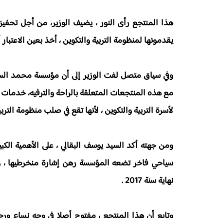
هذا المنتجع رأى النور ، يضيف الوزير، من أجل تحفيز
يقدمونها لمنظومة التربية والتكوين ، أخذ بعين الاعتبار أ
وفي سياق متصل لفت الوزير إلى أن مؤسسة محمد السادس
مع هذه المنتجعات المتعلقة بالراحة والترفيه، خدمات 
لأسرة التربية والتكوين ، لأنها تقع في صلب منظومة التربية
ومن جهته أكد السيد يوسف البقالي ، على الأهمية الكبيرة
سياحي فاخر تضعه المؤسسة رهن إشارة منخرطيها ، وذ
نهاية سنة 2017 .
وتابع أن هذا المنتجع ، مفتوح أصلا في وجه نساء ورجا