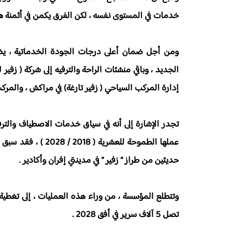
خدمات في المستوى نفسه ، لكن الفرق يكمن في أثمنة 
ومن أجل ضمان أعلى درجات الجودة الخدماتية ، يضي
إدارة المركب السياحي ( زفير تارغة) في مراكش ، والمر
تجدر الإشارة إلى أنه في سياق خدمات الاصطياف والترف
عملها الطموحة للعش
حديثين من طراز ” زفير ” في مدينتي إفران وأكادير .
وتتطلع المؤسسة ، من وراء هذه العمليات ، إلى تغطية 
تصل 5 آلاف سرير في أفق 2028 .