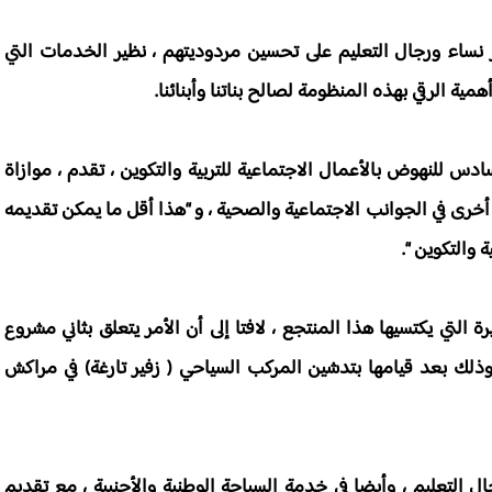
 نساء ورجال التعليم على تحسين مردوديتهم ، نظير الخدمات التي
همية الرقي بهذه المنظومة لصالح بناتنا وأبنائنا.
 للنهوض بالأعمال الاجتماعية للتربية والتكوين ، تقدم ، موازاة
أخرى في الجوانب الاجتماعية والصحية ، و “هذا أقل ما يمكن تقديمه
 والتكوين “.
 التي يكتسيها هذا المنتجع ، لافتا إلى أن الأمر يتعلق بثاني مشروع
لك بعد قيامها بتدشين المركب السياحي ( زفير تارغة) في مراكش
ل التعليم ، وأيضا في خدمة السياحة الوطنية والأجنبية ، مع تقديم