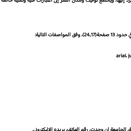
يرد إليها، ويخضع توقيت ومكان النشر إلى اعتبارات فنية وتقنية خاصة
الجامعة إن وجدت، رقم الهاتف، بريده الإليكتروني.