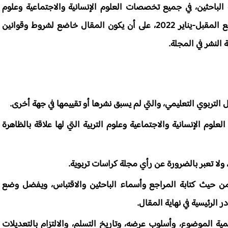
لباحثين، في جميع تخصصات العلوم الإنسانية والاجتماعية وعلوم
التربية، بإرسال مقالاتهم العلمية للنشر في العدد السابع المقبل-يناير 2022، على أن يكون المقال خاضع لشروط وقوانين
لنشر في المجلة.
 التربوي التعليمي، والتي لم يسبق نشرها أو تقييمها في جهة أخرى.
وم الإنسانية والاجتماعية وعلوم التربية التي لها علاقة بالظاهرة
ا، ولا تعبر بالضرورة عن رأي مجلة كراسات تربوية.
ابة من حيث كتابة المراجع وأسماء الباحثين والاقتباس، ويفضل وضع
لرئيسية في نهاية المقال.
ية الموضوع، وأسلوب عرضه، وتاريخ التسلم، والالتزام بالتعديلات