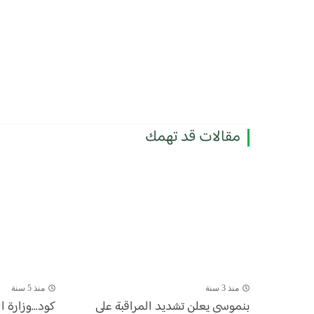
مقالات قد تهمك
منذ 3 سنة
منذ 5 سنة
بنموسى يعلن تشديد المراقبة على
كود...وزارة ا