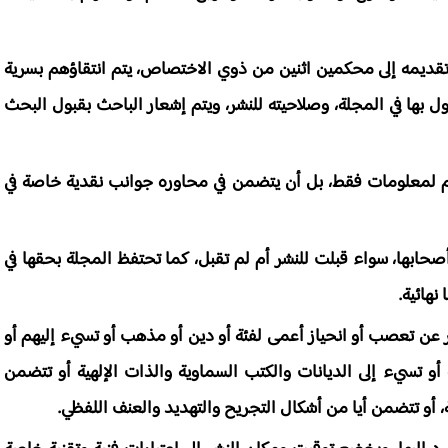
تقديمه إلى محكمين اثنين من ذوي الاختصاص، يتم انتقاؤهم بسرية
 بها في المجلة، وصلاحيته للنشر، ويتم إشعار الباحث بقبول البحث
ظيم لمعلومات فقط، بل أن يتضمن في محاوره جوانب نقدية خاصة في
 أصحابها، سواء قبلت للنشر أم لم تقبل، كما تحتفظ المجلة بحقها في
نهائية.
ر عن تعصب أو انحياز أعمى لفئة أو دين أو مذهب أو تسيء إليهم أو
ة أو تسيء إلى الديانات والكتب السماوية والذات الإلهية أو تتضمن
مة، أو تتضمن أيا من أشكال التجريح والتهديد والعنف اللفظي.