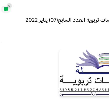
0
ة العدد السابع(07) يناير 2022