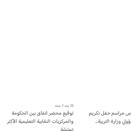
منذ 3 سنة
أس مراسم حفل تكريم
توقيع محضر اتفاق بين الحكومة
ي وزارة التربية...
والمركزيات النقابية التعليمية الأكثر
تمثيلية