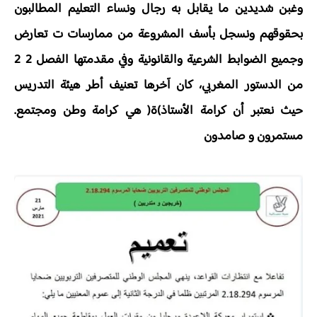
وغبن شديدين ما يقابل به رجال ونساء التعليم المطالبون
بحقوقهم ونسجل بأسف المشروعة من ممارسات ت تعارض
وجميع الضوابط الشرعية والقانونية وفي مقدمتها الفصل 2 2
من الدستور المغربي، كان آخرها تعنيف أطر هيئة التدريس
حيث نعتبر أن كرامة الأستاذ)ة( هي كرامة وطن ومجتمع.
مستمرون و صامدون