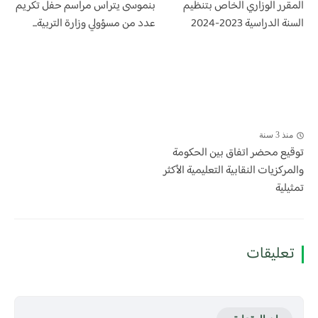
المقرر الوزاري الخاص بتنظيم
بنموسى يترأس مراسم حفل تكريم
السنة الدراسية 2023-2024
عدد من مسؤولي وزارة التربية...
منذ 3 سنة
توقيع محضر اتفاق بين الحكومة
والمركزيات النقابية التعليمية الأكثر
تمثيلية
تعليقات