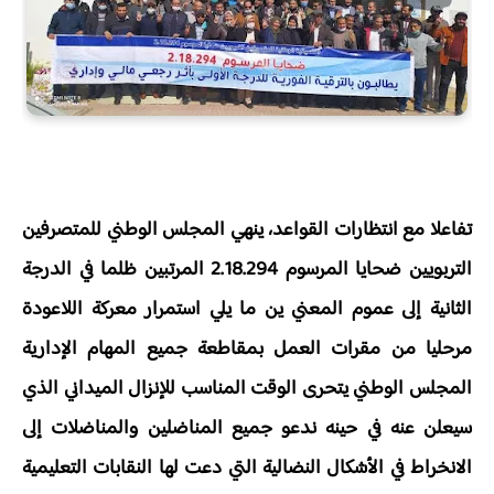
تفاعلا مع انتظارات القواعد، ينهي المجلس الوطني للمتصرفين
التربويين ضحايا المرسوم 2.18.294 المرتبين ظلما في الدرجة
الثانية إلى عموم المعني ين ما يلي استمرار معركة اللاعودة
مرحليا من مقرات العمل بمقاطعة جميع المهام الإدارية
المجلس الوطني يتحرى الوقت المناسب للإنزال الميداني الذي
سيعلن عنه في حينه ندعو جميع المناضلين والمناضلات إلى
الانخراط في الأشكال النضالية التي دعت لها النقابات التعليمية