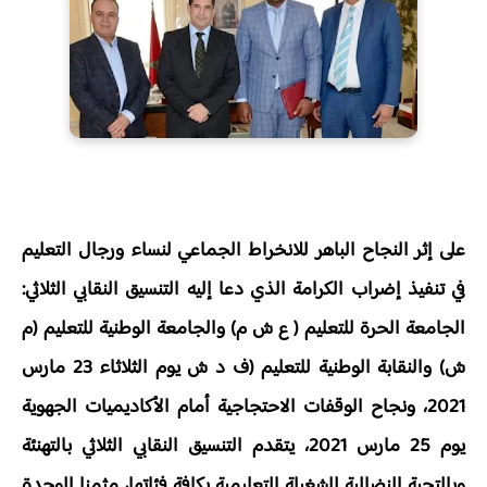
على إثر النجاح الباهر للانخراط الجماعي لنساء ورجال التعليم
في تنفيذ إضراب الكرامة الذي دعا إليه التنسيق النقابي الثلاثي:
الجامعة الحرة للتعليم ( ع ش م) والجامعة الوطنية للتعليم (م
ش) والنقابة الوطنية للتعليم (ف د ش يوم الثلاثاء 23 مارس
2021، ونجاح الوقفات الاحتجاجية أمام الأكاديميات الجهوية
يوم 25 مارس 2021، يتقدم التنسيق النقابي الثلاثي بالتهنئة
وبالتحية النضالية للشغيلة التعليمية بكافة فئاتها، مثمنا الوحدة