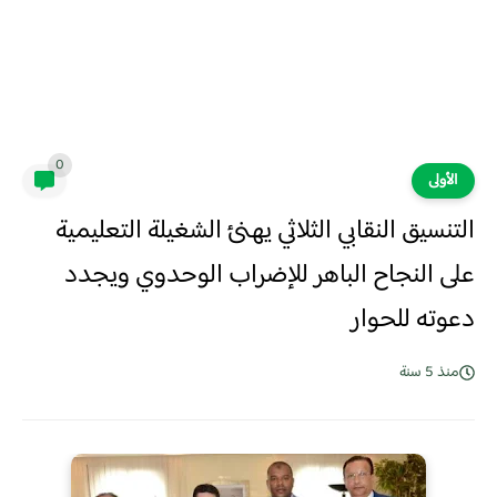
0
الأولى
التنسيق النقابي الثلاثي يهنئ الشغيلة التعليمية
على النجاح الباهر للإضراب الوحدوي ويجدد
دعوته للحوار
منذ 5 سنة