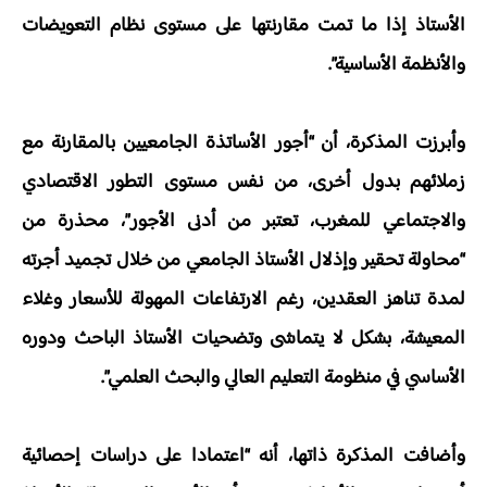
الأستاذ إذا ما تمت مقارنتها على مستوى نظام التعويضات
والأنظمة الأساسية”.
وأبرزت المذكرة، أن “أجور الأساتذة الجامعيين بالمقارنة مع
زملائهم بدول أخرى، من نفس مستوى التطور الاقتصادي
والاجتماعي للمغرب، تعتبر من أدنى الأجور”، محذرة من
“محاولة تحقير وإذلال الأستاذ الجامعي من خلال تجميد أجرته
لمدة تناهز العقدين، رغم الارتفاعات المهولة للأسعار وغلاء
المعيشة، بشكل لا يتماشى وتضحيات الأستاذ الباحث ودوره
الأساسي في منظومة التعليم العالي والبحث العلمي”.
وأضافت المذكرة ذاتها، أنه “اعتمادا على دراسات إحصائية