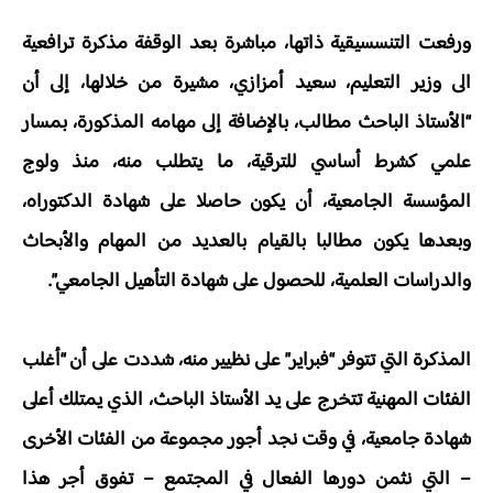
ورفعت التنسسيقية ذاتها، مباشرة بعد الوقفة مذكرة ترافعية
الى وزير التعليم، سعيد أمزازي، مشيرة من خلالها، إلى أن
“الأستاذ الباحث مطالب، بالإضافة إلى مهامه المذكورة، بمسار
علمي كشرط أساسي للترقية، ما يتطلب منه، منذ ولوج
المؤسسة الجامعية، أن يكون حاصلا على شهادة الدكتوراه،
وبعدها يكون مطالبا بالقيام بالعديد من المهام والأبحاث
والدراسات العلمية، للحصول على شهادة التأهيل الجامعي”.
المذكرة التي تتوفر “فبراير” على نظيير منه، شددت على أن “أغلب
الفئات المهنية تتخرج على يد الأستاذ الباحث، الذي يمتلك أعلى
شهادة جامعية، في وقت نجد أجور مجموعة من الفئات الأخرى
– التي نثمن دورها الفعال في المجتمع – تفوق أجر هذا