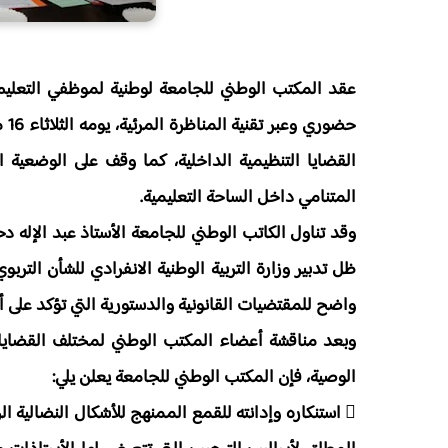
عقد المكتب الوطني للجامعة لوطنية لموظفي التعليم
القضايا التنظيمية الداخلية، كما وقف على الوضعية ا
المتنامي داخل الساحة التعليمية.
وقد تناول الكاتب الوطني للجامعة الأستاذ عبد الإله دح
ظل تدبير وزارة التربية الوطنية الانفرادي للشأن الترب
واضح للمقتضيات القانونية والدستورية التي تؤكد على
وبعد مناقشة أعضاء المكتب الوطني لمختلف القضايا وا
الوصية، فإن المكتب الوطني للجامعة يعلن يلي:
 استنكاره وإدانته للقمع الممنهج للأشكال النضالية ا