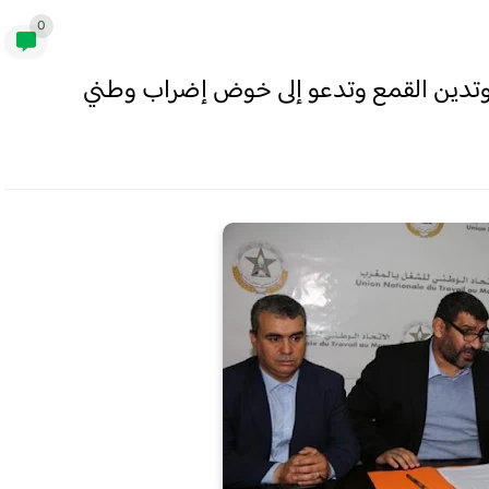
0
 وتدين القمع وتدعو إلى خوض إضراب وطني