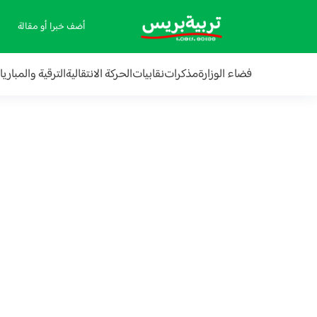
أضف خبرا أو مقالة
فضاء الوزارة
مذكرات
نقابيات
الحركة الانتقالية
الترقية والمباري