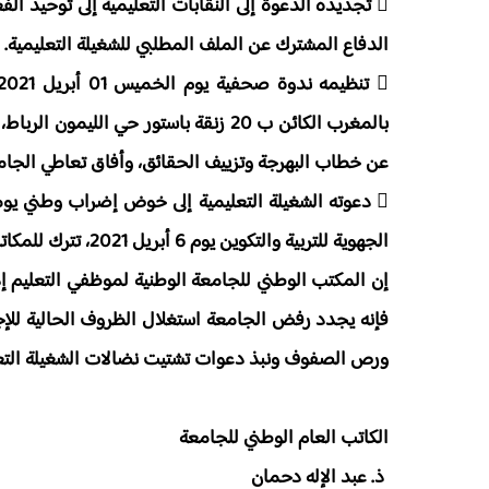
 تجديده الدعوة إلى النقابات التعليمية إلى توحيد ا
الدفاع المشترك عن الملف المطلبي للشغيلة التعليمية.
بالمغرب الكائن ب 20 زنقة باستور حي الل
عن خطاب البهرجة وتزييف الحقائق، وأفاق تعاطي الجامعة 
الجهوية للتربية والتكوين يوم 6 أبريل 2021، تترك للمكاتب الجهوية للجامعة أمر تحديد مكانها وتوقيتها.
إن المكتب الوطني للجامعة الوطنية لموظفي التعليم إذ
فإنه يجدد رفض الجامعة استغلال الظروف الحالية للإجها
ورص الصفوف ونبذ دعوات تشتيت نضالات الشغيلة التعل
الكاتب العام الوطني للجامعة
ذ. عبد الإله دحمان