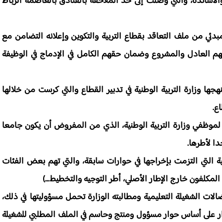
الأساتذة، والتي وصلت إلى حد الملاحقة بالفنادق بالعاصمة الرباط
بدئي من ملف التعاقد بقطاع التربية والتكوين وإعلانه التضامن مع
هم العادل والمشروع وضمان حقهم الكامل في الإدماج في الوظيفة
تنهجها وزارة التربية الوطنية في تدبير القطاع والتي كرست من خلالها
ع.
 لموظفي وزارة التربية الوطنية، الذي من المفروض أن يكون جامعا
ا لأطرها.
لية التي التزمت بإخراجها في حوارات سابقة، والتي تهم بعض الفئات
 المكلفون خارج الإطار الأصلي، أطر التوجيه والتخطيط...)
لات الشغيلة التعليمية ومطالبته الوزارة تحمل مسؤوليتها في ذلك،
وار على أساس حوار مسؤول ومنتج وحاسم في الملف المطلبي للشغيلة