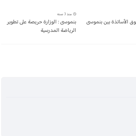
منذ 3 سنة
وق الأساتذة بين بنموسى
بنموسى : الوزارة حريصة على تطوير
الرياضة المدرسية