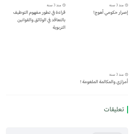
منذ 3 سنة
منذ 3 سنة
إصرار حكومي أهوج!
قراءة في تطور مفهوم التوظيف
بالتعاقد في الوثائق والقوانين
التربوية
منذ 3 سنة
أمزازي والمكالمة الملغومة !
تعليقات