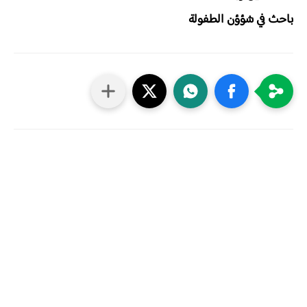
باحث في شؤؤن الطفولة