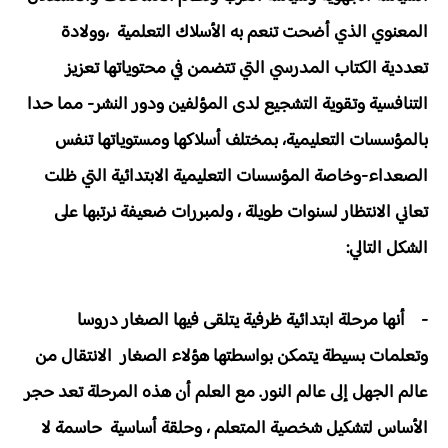
المعنوي الذي أضحت تنعم به الأسلاك التعلمية ،وولادة
تعددية الكتاب المدرسي التي تتضمن في محتوياتها تعزيز
التنافسية وتقوية التشجيع لدى المؤلفين ودور النشر- مما حدا
بالمؤسسات التعليمية، بمختلف أسلاكها ومستوياتها تنفس
الصعداء-وخاصة المؤسسات التعليمية الابتدائية التي ظلت
تعاني الانتظار لسنوات طويلة ، ولمبررات ضعيفة نرتبها على
الشكل التالي:
- أنها مرحلة ابتدائية ظرفية يتلقى فيها الصغار دروسا
وتعلمات بسيطة يتمكن بواسطتها هؤلاء الصغار الانتقال من
عالم الجهل إلى عالم النور. مع العلم أن هذه المرحلة تعد حجر
الأساس لتشكيل شخصية المتعلم ، وحلقة أساسية حاسمة لا