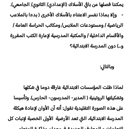
يمكننا فصلها عن باقي الأسلاك (الإعدادي/ الثانوي/ الجامعي).
- وإلا بماذا نفسر الاعتناء بالأسلاك الأخرى ( بدءا بالملاعب
الرياضية / ومستودعات الملابس/ ومكاتب الحراسة العامة /
والأقسام الداخلية / والمكتبة المدرسية لإعارة الكتب المقررة
و...) دون المدرسة الابتدائية؟
وبالتالي:
لماذا ظلت المؤسسات الابتدائية غارقة دوما في شكلها
وتشكيلتها الروتينية ( المدير- المدرسون- الحارس). وتأسيسا
على هذه الصورة التقليدية نقول: أنه آن الأوان لإعادة هيكلة
المدرسة الابتدائية، التي تعد الأرضية الأولى الخصبة لإنبات كل