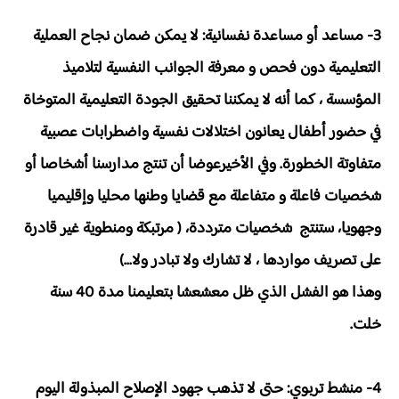
3- مساعد أو مساعدة نفسانية: لا يمكن ضمان نجاح العملية
التعليمية دون فحص و معرفة الجوانب النفسية لتلاميذ
المؤسسة ، كما أنه لا يمكننا تحقيق الجودة التعليمية المتوخاة
في حضور أطفال يعانون اختلالات نفسية واضطرابات عصبية
متفاوتة الخطورة. وفي الأخيرعوضا أن تنتج مدارسنا أشخاصا أو
شخصيات فاعلة و متفاعلة مع قضايا وطنها محليا وإقليميا
وجهويا، ستنتج شخصيات مترددة، ( مرتبكة ومنطوية غير قادرة
على تصريف مواردها ، لا تشارك ولا تبادر ولا...)
وهذا هو الفشل الذي ظل معشعشا بتعليمنا مدة 40 سنة
خلت.
4- منشط تربوي: حتى لا تذهب جهود الإصلاح المبذولة اليوم