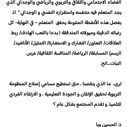
الفضاء الاجتماعي والثقافي والتربوي والرياضي والوجداني الذي
يجد المتعلم فيه متنفسه واستقراره النفسي و الوجداني " اذ
بفضل هذه الأنشطة المتنوعة يحقق المتعلم – في النهاية- كل
رغباته الدفينة وميولاته المتدفقة ( بدءا باللعب الهادف/ ربط
العلاقات/ التعاون/ التشارك و الاستشارة/ التمثيل/ الأناشيد/
الرسم/ المسابقة/ الرياضة/ المنافسة الثقافية/ غرس
النبات...الخ.
ترى، ما الذي ينقصنا ، حتى تستطيع مساعي إصلاح المنظومة
التربوية تحقيق الإتقان و الجودة التعليمية ، و الارتقاء الفردي
للتلميذ و تقدم المجتمع بشكل عام ؟
ذ: الحسين وبا