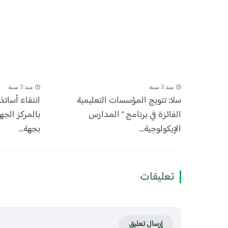
منذ 3 سنة
منذ 3 سنة
سلا: تتويج المؤسسات التعليمية
انتقاء أساتذ
الفائزة في برنامج ” المدارس
بالمركز الجه
الإيكولوجية...
بجهة...
تعليقات
إرسال تعليق