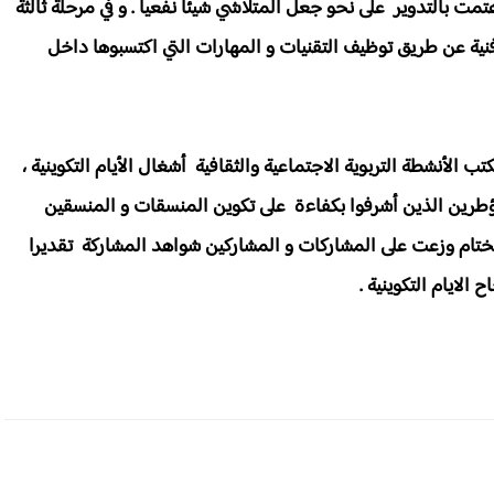
ت بالتدوير على نحو جعل المتلاشي شيئا نفعيا . و في مرحلة ثالثة
ة عن طريق توظيف التقنيات و المهارات التي اكتسبوها داخل
نشطة التربوية الاجتماعية والثقافية أشغال الأيام التكوينية ،
ؤطرين الذين أشرفوا بكفاءة على تكوين المنسقات و المنسقين
 الختام وزعت على المشاركات و المشاركين شواهد المشاركة تقديرا
لايام التكوينية .