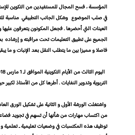
المؤسسة ، فسح المجال للمستفيدين من التكوين للإستف
في صلب الموضوع وشكل الجانب التطبيقي مناسبة للتع
العينات التي أحضرها . فجعل المكونون يتعرفون عليها و
الجميع على تطبيق التعليمات تحت مراقبته و إرشاده بع
فاصلا و مميزا بين ما يتطلب النقل بعد الإنبات و ما يبق
التربوية وتدوير النفايات . أطرها كل من الأستاذ لكبير ح
واشتغلت الورشة الأولى و الثانية على تشكيل الورق ال
من اكتساب مهارات من شأنها أن تسهم في تجويد فضاءا
توظيف هذه المكتسبات في وضعيات تعليمية ـ تعلمية و 