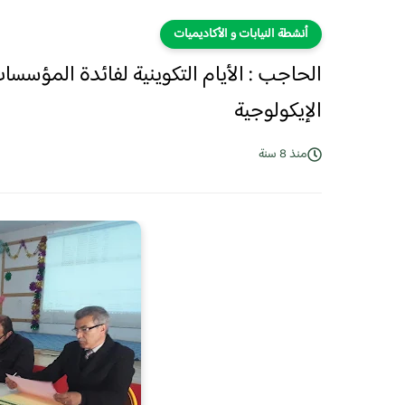
أنشطة النيابات و الأكاديميات
الحاجب : الأيام التكوينية لفائدة المؤسس
الإيكولوجية
منذ 8 سنة