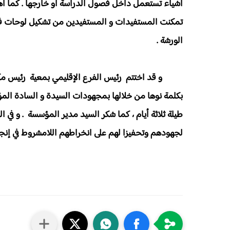
أشياء تستعمل داخل فصول الدراسة أو خارجها . كما اهتم
تمكنت المستفيدات و المستفيدين من تشكيل لوحات فني
الورشة .
و قد اختتم رئيس الفرع الإقليمي بمعية رئيس مكتب الأ
بكلمة نوها من خلالها بمجهودات السيدة و السادة الم
طيلة ثلاثة أيام ، كما شكر السيد مدير المؤسسة . و في
لجهودهم وتحفيزا لهم على انخراطهم اللامشروط في إنجاح ا