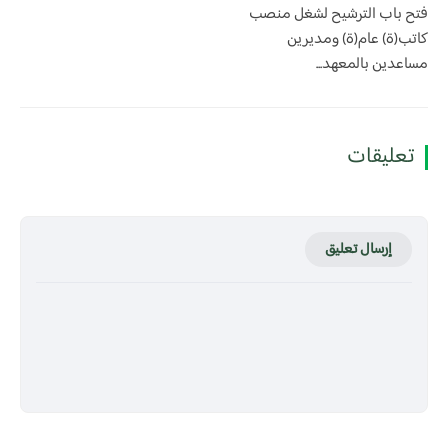
فتح باب الترشيح لشغل منصب
كاتب(ة) عام(ة) ومديرين
مساعدين بالمعهد...
تعليقات
إرسال تعليق