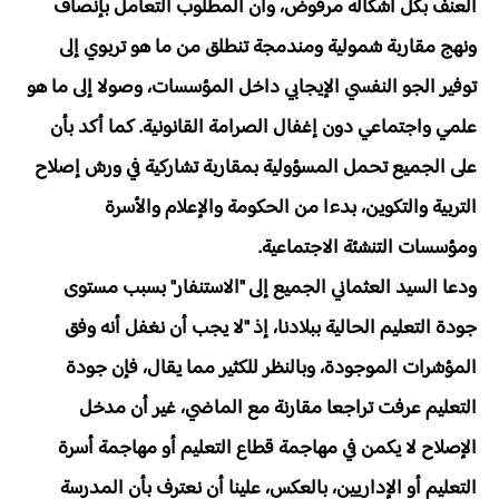
العنف بكل أشكاله مرفوض، وأن المطلوب التعامل بإنصاف
ونهج مقاربة شمولية ومندمجة
تنطلق من ما هو تربوي إلى
توفير الجو النفسي الإيجابي داخل المؤسسات، وصولا إلى ما هو
علمي واجتماعي دون إغفال الصرامة القانونية.
كما أكد بأن
على الجميع تحمل المسؤولية بمقاربة تشاركية في ورش إصلاح
التربية والتكوين، بدءا من الحكومة والإعلام والأسرة
ومؤسسات التنشئة الاجتماعية.
ودعا السيد العثماني الجميع إلى "الاستنفار" بسبب مستوى
جودة التعليم الحالية ببلادنا، إذ "لا يجب أن نغفل أنه وفق
المؤشرات الموجودة، وبالنظر للكثير مما يقال، فإن جودة
التعليم عرفت تراجعا مقارنة مع الماضي، غير أن مدخل
الإصلاح لا يكمن في مهاجمة قطاع التعليم أو مهاجمة أسرة
التعليم أو الإداريين، بالعكس، علينا أن نعترف بأن المدرسة