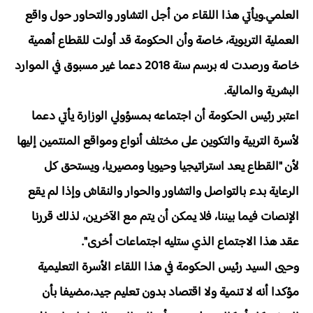
العلمي.ويأتي هذا اللقاء من أجل التشاور والتحاور حول واقع
العملية التربوية، خاصة وأن الحكومة قد أولت للقطاع أهمية
خاصة ورصدت له برسم سنة 2018 دعما غير مسبوق في الموارد
البشرية والمالية.
اعتبر رئيس الحكومة أن اجتماعه بمسؤولي الوزارة يأتي دعما
لأسرة التربية والتكوين على مختلف أنواع ومواقع المنتمين إليها
لأن "القطاع يعد استراتيجيا وحيويا ومصيريا، ويستحق كل
الرعاية بدء بالتواصل والتشاور والحوار والنقاش وإذا لم يقع
الإنصات فيما بيننا، فلا يمكن أن يتم مع الآخرين، لذلك قررنا
عقد هذا الاجتماع الذي ستليه اجتماعات أخرى".
و
حيى السيد رئيس الحكومة في هذا اللقاء الأسرة التعليمية
مؤكدا أنه لا تنمية ولا اقتصاد بدون تعليم جيد،مضيفا بأن