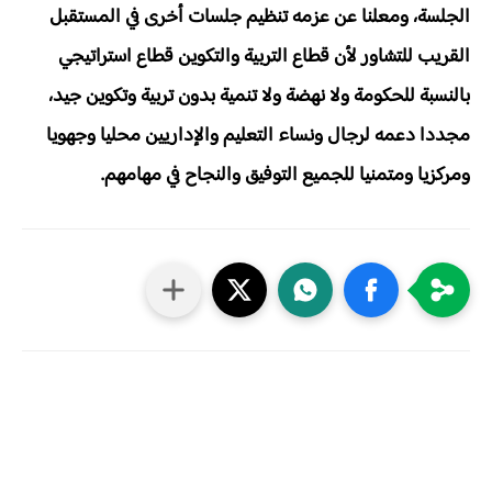
الجلسة، ومعلنا عن عزمه تنظيم جلسات أخرى في المستقبل
القريب للتشاور لأن قطاع التربية والتكوين قطاع استراتيجي
بالنسبة للحكومة ولا نهضة ولا تنمية بدون تربية وتكوين جيد،
مجددا دعمه لرجال ونساء التعليم والإداريين محليا وجهويا
ومركزيا ومتمنيا للجميع التوفيق والنجاح في مهامهم.