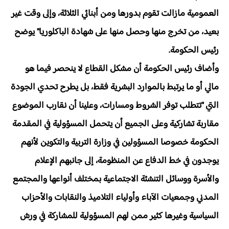
العمومية مازالت تقوم بدورها ومن أبنائي الثلاثة، وإلى وقت غير
بعيد، من تخرج منها وحصل منها على شهادة الباكلوريا" يوضح
رئيس الحكومة.
وأضاف رئيس الحكومة أن مشكل القطاع لا ينحصر فيما هو
مالي أو ما يرتبط بالموارد البشرية فقط، بل يطرح تحدي الجودة
التي "تتطلب توفر الشروط ومسارات، وعلينا أن نقارب الموضوع
مقاربة تشاركية وعلى الجميع أن يتحمل المسؤولية في المقدمة
الحكومة خصوصا المسؤولين في وزارة التربية والتكوين لأنهم
يوجدون في خط الدفاع عن المنظومة، إلى جانبهم الإعلام
والأسرة ووسائل التنشئة الاجتماعية بمختلف أنواعها والمجتمع
المدني وجمعيات الآباء وأولياء التلاميذ والنقابات والأحزاب
السياسية وغيرها كثير ممن لهم المسؤولية للمشاركة في ورش