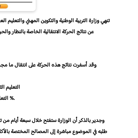
تنهي وزارة التربية الوطنية والتكوين المهني والتعليم ال
التعليم الثانوي الإعدادي : 
التعليم الثانوي التأهيلي : 393 من بين 746 مشاركة ومشارك بنسبة 52.68 %.
وجدير بالذكر أن الوزارة ستفتح خلال سبعة أيام من 