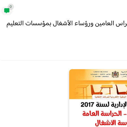
0
الحراس العامين ورؤساء الأشغال بمؤسسات التعليم