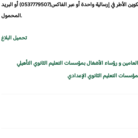
قسم الحركات الانتقالية بمديرية الموارد البشرية وتكوين الأطر في إرسالية واحدة أو عبر الفاكس(0537779507) أو البريد
المحمول.
تحميل البلاغ
 العامين و رؤساء الأشغال بمؤسسات التعليم الثانوي التأهيلي
بمؤسسات التعليم الثانوي الإعدادي