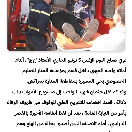
توفي صباح اليوم الإثنين 5 يونيو الجاري الأستاذ "ع ج" ، أثناء
أدائه واجبه المهني داخل قسم بمؤسسة المنار للتعليم
الخصوصي بحي المسيرة بمقاطعة المنارة بمراكش.
وقد تم نقل جثمان شهيد الواجب إلى مستودع الأموات بباب
دكالة ، قصد اخضاعه للتشريح الطبي للوقوف على ظروف الوفاة
بأمر من النيابة العامة ، بعد أن لفظ أنفاسه الأخيرة بالفصل
الدراسي ، أمام تلامذته الذين أصيبوا بحالة من الهلع وهم