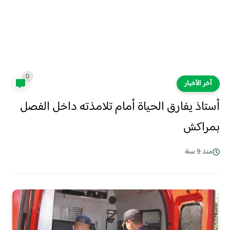
0
آخر الأخبار
أستاذ يفارق الحياة أمام تلامذته داخل الفصل
بمراكش
منذ 9 سنة