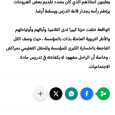
يعاينون أستاذهم الذي كان بصدد تقديم بعض الشروحات
يرتطم رأسه بجدار قاعة الدرس ويسقط أرضا.
الواقعة خلفت حزنا كبيرا لدى التلاميذ وآبائهم وأولياءئهم
والأطر التربوية العاملة بذات بالمؤسسة ، حيث وصف الكل
الفاجعة بالخسارة الكبرى للمؤسسة وللحقل التعليمي بمراكش
، وخاصة أن الراحل مشهود له بكفاءته في تدريس مادة
الاجتماعيات.