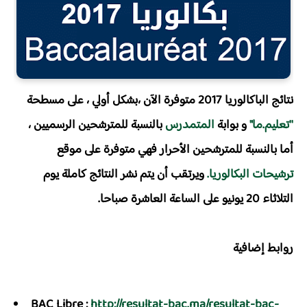
نتائج الباكالوريا 2017 متوفرة الآن ،بشكل أولي ، على مسطحة
''تعليم.ما"
و بوابة
المتمدرس
بالنسبة للمترشحين الرسميين ،
أما بالنسبة للمترشحين الأحرار فهي متوفرة على موقع
ترشيحات البكالوريا.
ويرتقب أن يتم نشر النتائج كاملة يوم
التلاثاء 20 يونيو على الساعة العاشرة صباحا.
روابط إضافية
BAC Libre :
http://resultat-bac.ma/resultat-bac-