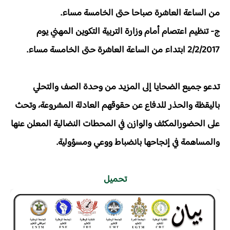
من الساعة العاشرة صباحا حتى الخامسة مساء.
ج- تنظيم اعتصام أمام وزارة التربية التكوين المهني يوم
2/2/2017 ابتداء من الساعة العاشرة حتى الخامسة مساء.
تدعو جميع الضحايا إلى المزيد من وحدة الصف والتحلي
باليقظة والحذر للدفاع عن حقوقهم العادلة المشروعة، وتحث
على الحضورالمكثف والوازن في المحطات النضالية المعلن عنها
والمساهمة في إنجاحها بانضباط ووعي ومسؤولية.
تحميل