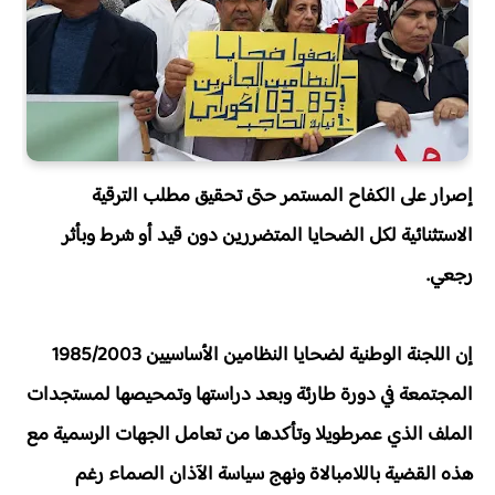
إصرار على الكفاح المستمر حتى تحقيق مطلب الترقية
الاستثنائية لكل الضحايا المتضررين دون قيد أو شرط وبأثر
رجعي.
إن اللجنة الوطنية لضحايا النظامين الأساسيين 1985/2003
المجتمعة في دورة طارئة وبعد دراستها وتمحيصها لمستجدات
الملف الذي عمرطويلا وتأكدها من تعامل الجهات الرسمية مع
هذه القضية باللامبالاة ونهج سياسة الآذان الصماء رغم