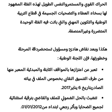
الحراك القوي والمستمروالنفس الطويل لهذه الفئة المشهود
لها بسخاء العطاء والتضحيات الجسيمة في قطاع التربية
الوطنية والتكوين المهني والتي باتت فيه الفئة الوحيدة
المتضررة وغيرالمنصفة.
هكذا وبعد نقاش هادئ ومسؤول تستحضردقة المرحلة
وخطورتها، فإن اللجنة الوطنية :
تعبر عن اعتزازها بالمواقف الثابتة والمبدئية المعبر عنها
من طرف التنسيق النقابي بخصوص الملف في بيانه
الصادربتاريخ 6 يناير2017.
تتشبث بالحل الشمولي للملف والقاضي بترقية استثنائية
لجميع الضحايا وبأثر رجعي ابتداء من01/01/2012.