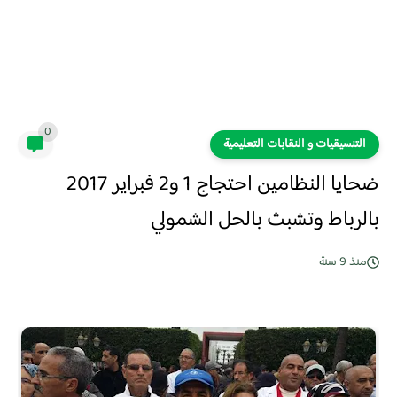
0
التنسيقيات و النقابات التعليمية
ضحايا النظامين احتجاج 1 و2 فبراير 2017
بالرباط وتشبث بالحل الشمولي
منذ 9 سنة