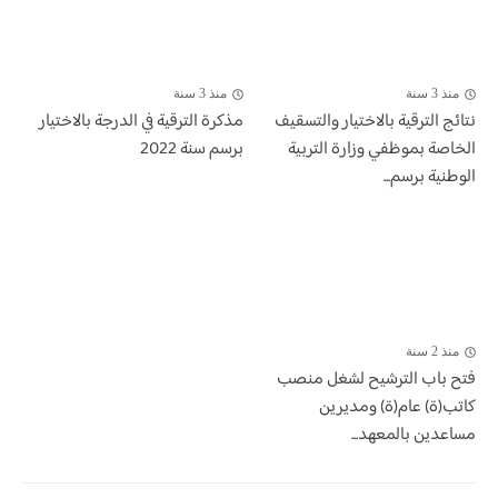
منذ 3 سنة
منذ 3 سنة
​نتائج الترقية بالاختيار والتسقيف
مذكرة الترقية في الدرجة بالاختيار
الخاصة بموظفي وزارة التربية
برسم سنة 2022
الوطنية برسم...
منذ 2 سنة
فتح باب الترشيح لشغل منصب
كاتب(ة) عام(ة) ومديرين
مساعدين بالمعهد...