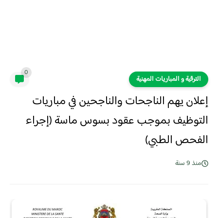
0
الترقية و المباريات المهنية
إعلان يهم الناجحات والناجحين في مباريات
التوظيف بموجب عقود بسوس ماسة (إجراء
الفحص الطبي)
منذ 9 سنة