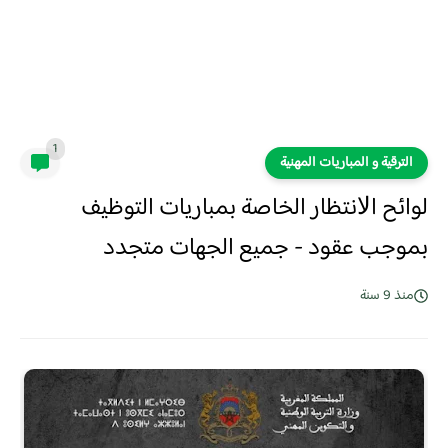
1
الترقية و المباريات المهنية
لوائح اﻻنتظار الخاصة بمباريات التوظيف
بموجب عقود - جميع الجهات متجدد
منذ 9 سنة