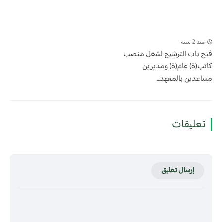
منذ 2 سنة
فتح باب الترشيح لشغل منصب
كاتب(ة) عام(ة) ومديرين
مساعدين بالمعهد...
تعليقات
إرسال تعليق