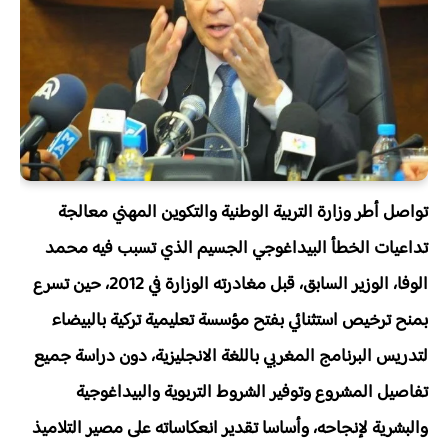
تواصل أطر وزارة التربية الوطنية والتكوين المهني معالجة
تداعيات الخطأ البيداغوجي الجسيم الذي تسبب فيه محمد
الوفا، الوزير السابق، قبل مغادرته الوزارة في 2012، حين تسرع
بمنح ترخيص استثنائي بفتح مؤسسة تعليمية تركية بالبيضاء
لتدريس البرنامج المغربي باللغة الانجليزية، دون دراسة جميع
تفاصيل المشروع وتوفير الشروط التربوية والبيداغوجية
والبشرية لإنجاحه، وأساسا تقدير انعكاساته على مصير التلاميذ