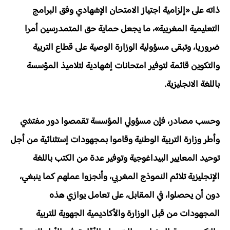
ذاته على «إلزامية اجتياز الامتحان الإشهادي وفق البرامج
التعليمية المغربية»، ما يجعل حماية حق المتمدرسين أمرا
ضروريا، وتبقى مسؤولية الوزارة الوصية على قطاع التربية
والتكوين قائمة لتوفير امتحانات إشهادية لتلاميذ المؤسسة
باللغة الانجليزية.
وحسب مصادر، فإن مسؤولي المؤسسة تقمصوا دور مفتشي
وأطر وزارة التربية الوطنية وقاموا بمجهودات إستثنائية من أجل
توحيد المعايير البيداغوجية وتوفير عدة من الكتب باللغة
الإنجليزية تلائم النموذج المغربي، وأنجزوا عملهم كما ينبغي،
دون أن يحصلوا، في المقابل، على تعامل يوازي هذه
المجهودات من قبل الوزارة والأكاديمية الجهوية للتربية