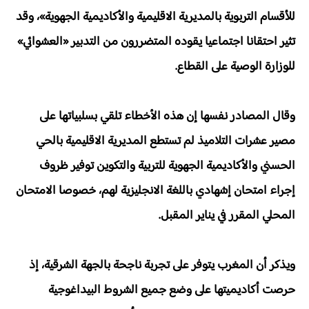
للأقسام التربوية بالمديرية الاقليمية والأكاديمية الجهوية»، وقد
تثير احتقانا اجتماعيا يقوده المتضررون من التدبير «العشوائي»
للوزارة الوصية على القطاع.
وقال المصادر نفسها إن هذه الأخطاء تلقي بسلبياتها على
مصير عشرات التلاميذ لم تستطع المديرية الاقليمية بالحي
الحسني والأكاديمية الجهوية للتربية والتكوين توفير ظروف
إجراء امتحان إشهادي باللغة الانجليزية لهم، خصوصا الامتحان
المحلي المقرر في يناير المقبل.
ويذكر أن المغرب يتوفر على تجربة ناجحة بالجهة الشرقية، إذ
حرصت أكاديميتها على وضع جميع الشروط البيداغوجية