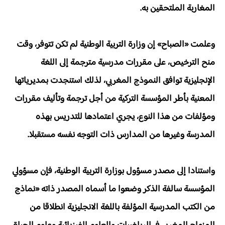
المغاربة الملتحقين به.
وعلمت «الصباح» إن وزارة التربية الوطنية لم تكن تتوفر، وقت
منح الترخيص، على مقررات مدرسية مترجمة إلى اللغة
الإنجليزية توافق النموذج المغربي، لذلك استنجدت بمديرياتها
المعنية بأطر المؤسسة التركية من أجل ترجمة وتأليف مقررات
ومؤلفات من هذا النوع، يجري اعتمادها للتدريس بهذه
المدرسة وغيرها من المدارس ذات التوجه نفسه مستقبلا.
واستنادا إلى مصدر مسؤول بوزارة التربية الوطنية، فإن مسؤولي
المؤسسة سالفة الذكر وضعوا ما أسماه المصدر ذاته «نماذج
من الكتب المدرسية المؤلفة باللغة الانجليزية انطلاقا من