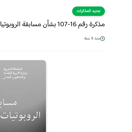
جديد المذكرات
مذكرة رقم 16-107 بشأن مسابقة الروبوتيات التربوية برسم الموسم 2016 -2017​
منذ 9 سنة