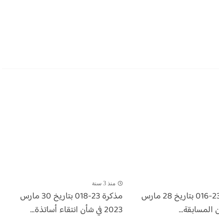
منذ 3 سنة
مذكرة رقم 23-016 بتاريخ 28 مارس
​مذكرة 23-018 بتاريخ 30 مارس
2023 في شأن انتقاء أساتذة...