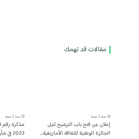
مقالات قد تهمك
منذ 3 سنة
منذ 3 سنة
إعلان عن فتح باب الترشيح لنيل
الجائزة الوطنية للثقافة الأمازيغية...
2023 في شأن المسابقة...