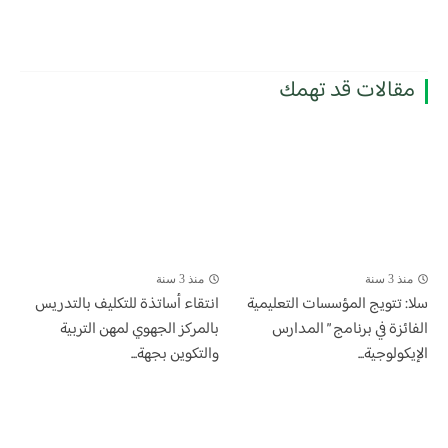
مقالات قد تهمك
منذ 3 سنة
منذ 3 سنة
سلا: تتويج المؤسسات التعليمية
انتقاء أساتذة للتكليف بالتدريس
الفائزة في برنامج ” المدارس
بالمركز الجهوي لمهن التربية
الإيكولوجية...
والتكوين بجهة...