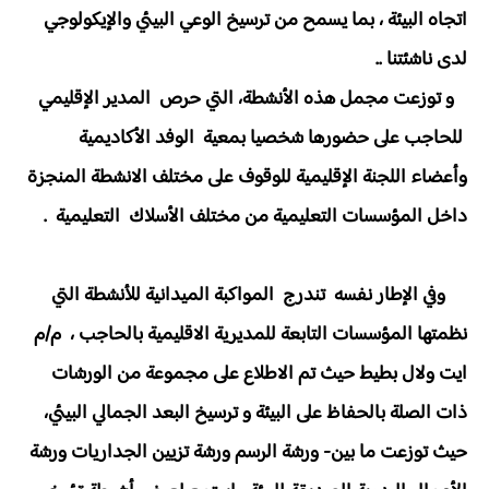
اتجاه البيئة ، بما يسمح من ترسيخ الوعي البيئي والإيكولوجي
لدى ناشئتنا ..
و توزعت مجمل هذه الأنشطة، التي حرص المدير الإقليمي
للحاجب على حضورها شخصيا بمعية الوفد الأكاديمية
وأعضاء اللجنة الإقليمية للوقوف على مختلف الانشطة المنجزة
داخل المؤسسات التعليمية من مختلف الأسلاك التعليمية .
وفي الإطار نفسه تندرج المواكبة الميدانية للأنشطة التي
نظمتها المؤسسات التابعة للمديرية الاقليمية بالحاجب ، م/م
ايت ولال بطيط حيث تم الاطلاع على مجموعة من الورشات
ذات الصلة بالحفاظ على البيئة و ترسيخ البعد الجمالي البيئي،
حيث توزعت ما بين- ورشة الرسم ورشة تزيين الجداريات ورشة