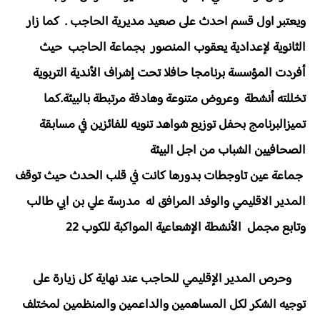
ويعتبر اول قسم احدث على صعيد مديرية الحاجب . كما زار
الثانوية لإعدادية يعقوب المنصور بجماعة الحاجب حيث
أفردت المؤسسة برنامجا حافلا تحت إشراف الأندية التربوية
تخللته أنشطة وعروض متنوعة وهادفة مرتبطة بالبيئة.كما
تميزالبرنامج بحفل توزيع شواهد تنويه للفائزين في مسابقة
الصحافيين الشباب من اجل البيئة
جماعة عين تاوجطات بدورها كانت في قلب الحدث حيث توقف
المدير الاقليمي والوفد المرافق له مدرسة علي بن ابي طالب
وتابع مجمل الأنشطة الإشعاعية المواكبة للكوب 22
وحرص المدير الإقليمي للحاجب عند نهاية كل زيارة على
توجيه الشكر لكل المساهمين والداعمين والمنظمين لمختلف