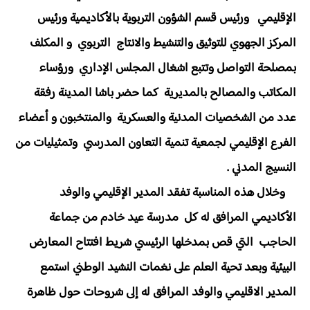
الإقليمي ورئيس قسم الشؤون التربوية بالأكاديمية ورئيس
المركز الجهوي للتوثيق والتنشيط والانتاج التربوي و المكلف
بمصلحة التواصل وتتبع اشغال المجلس الإداري ورؤساء
المكاتب والمصالح بالمديرية كما حضر باشا المدينة رفقة
عدد من الشخصيات المدنية والعسكرية والمنتخبون و أعضاء
الفرع الإقليمي لجمعية تنمية التعاون المدرسي وتمثيليات من
النسيج المدني .
وخلال هذه المناسبة تفقد المدير الإقليمي والوفد
الأكاديمي المرافق له كل مدرسة عيد خادم من جماعة
الحاجب التي قص بمدخلها الرئيسي شريط افتتاح المعارض
البيئية وبعد تحية العلم على نغمات النشيد الوطني استمع
المدير الاقليمي والوفد المرافق له إلى شروحات حول ظاهرة