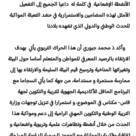
الأنشطة الإشعاعية في كلمة له داعيا الجميع إلى التفعيل
الأمثل لهذه المضامين والاستمرارية في حشد التعبئة المواكبة
للحدث الوطني والدولي الذي تشهده بلادنا
وأكد ذ محمد جبوري أن هذا الحراك التربوي يأتي بهدف
الارتقاء بالرصيد المعرفي للمواطن والمتعلم أساسا حول البيئة
وتغيراتها المناخية وترسيخ قيم البيئة السليمة والارتقاء بها إلى
ممارسة مستمرة و مستدامة، من جهة كما يأتي انسجاما مع
البرنامج الحافل للأكاديمية الجهوية للتربية والتكوين لجهة
فاس- مكناس في الموضوع، و استمرارا في تنزيل توجهات وزارة
التربية الوطنية والتكوين المهني الرامية إلى دعم ومواكبة هذا
الحدث من خلال أنشطة وتظاهرات علمية وتربوية واشعاعية و
ثقافية وفكرية بالموازاة مع الجهود الرسمية الدؤوبة المبذولة