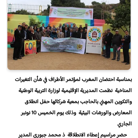
بمناسبة احتضان المغرب لمؤتمر الأطراف في شأن التغيرات
المناخية نظمت المديرية الإقليمية لوزارة التربية الوطنية
والتكوين المهني بالحاجب بمعية شركائها حفل انطلاق
المعارض والورشات البيئية وذلك يوم الخميس 10 نونبر
الجاري
حضر مراسيم إعطاء الانطلاقة ذ محمد جبوري المدير