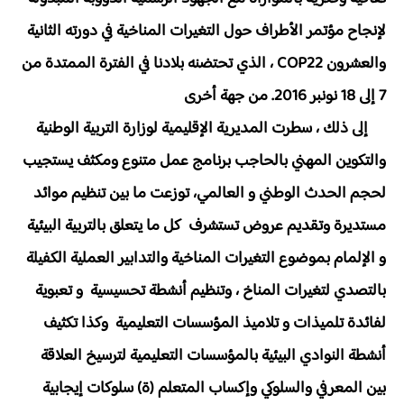
لإنجاح مؤتمر الأطراف حول التغيرات المناخية في دورته الثانية
والعشرون COP22 ، الذي تحتضنه بلادنا في الفترة الممتدة من
7 إلى 18 نونبر 2016. من جهة أخرى
إلى ذلك ، سطرت المديرية الإقليمية لوزارة التربية الوطنية
والتكوين المهني بالحاجب برنامج عمل متنوع ومكثف يستجيب
لحجم الحدث الوطني و العالمي، توزعت ما بين تنظيم موائد
مستديرة وتقديم عروض تستشرف كل ما يتعلق بالتربية البيئية
و الإلمام بموضوع التغيرات المناخية والتدابير العملية الكفيلة
بالتصدي لتغيرات المناخ ، وتنظيم أنشطة تحسيسية و تعبوية
لفائدة تلميذات و تلاميذ المؤسسات التعليمية وكذا تكثيف
أنشطة النوادي البيئية بالمؤسسات التعليمية لترسيخ العلاقة
بين المعرفي والسلوكي وإكساب المتعلم (ة) سلوكات إيجابية