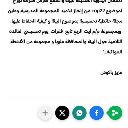
الأعمال اليدوية الصديقة للبيئة واستمع لعرض أشرطة تؤرخ
لموضوع cop22 من إنجاز تلاميذ المجموعة المدرسية. وعاين
مجلة حائطية تحسيسية بموضوع البيئة و كيفية الحفاظ عليها.
وبمجموعة م/م آيت الربع تابع فقرات يوم تحسيسي لفائدة
التلاميذ حول البيئة والمحافظة عليها و مجموعة من الأنشطة
المواكبة..."
عزيز باكوش