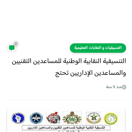
0
التنسيقيات و النقابات التعليمية
التنسيقية النقابية الوطنية للمساعدين التقنيين
والمساعدين الإداريين تحتج
منذ 9 سنة