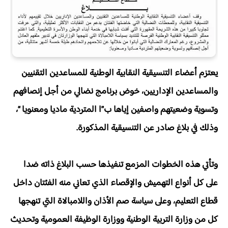
يعتزم أعضاء التنسيقية النقابية الوطنية للمساعدين التقنيين
والمساعدين الإداريين، خوض برنامج نضالي من أجل إنصافهم
وتسوية وضعيتهم واصفين إياها ب”ا المتردية ماديا ومعنويا “،
وذلك في بلاغ صادر عن التنسيقية المذكورة.
وتأتي هذه الخطوات المزمع تنفيذها حسب البلاغ ذاته ضدا
على كل أنواع التهميش والإقصاء الذي تعاني منه الفئتان داخل
قطاع التعليم، وعلى سياسة صم الأذان واللامبالاة التي تنهجها
كل من وزارة التربية الوطنية ووزارة الوظيفة العمومية وتحديث