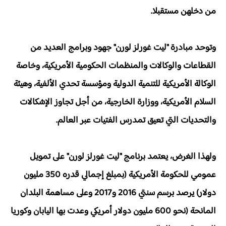
من دخلهن مستقبلا.
وتوحد مبادرة "ليت غورلز لورن" جهود وبرامج العديد من
القطاعات والوكالات والمنظمات الحكومية الأمريكية، وخاصة
الوكالة الأمريكية للتنمية الدولية ومؤسسة تحدي الألفية، وهيئة
السلام الأمريكية، ووزارة الخارجية، من أجل تجاوز الإشكالات
والتحديات التي تعيق تمدرس الفتيات عبر العالم.
ولهذا الغرض، يعتمد برنامج "ليت غورلز لورن" على تمويل
عمومي للحكومة الأمريكية (بمبلغ إجمالي قدره 350 مليون
دولار) يرصد برسم سنتي 2016 و2017 وعلى مساهمة البلدان
المانحة (نحو 600 مليون دولار أمريكي وعدت بها اليابان وكوريا