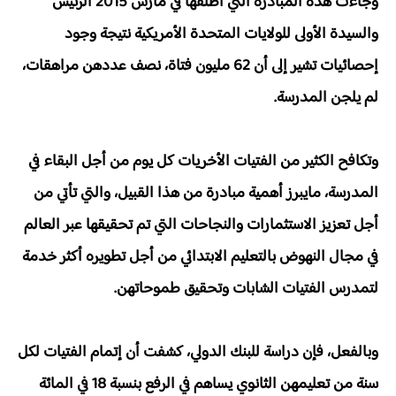
وجاءت هذه المبادرة التي أطلقها في مارس 2015 الرئيس
والسيدة الأولى للولايات المتحدة الأمريكية نتيجة وجود
إحصائيات تشير إلى أن 62 مليون فتاة، نصف عددهن مراهقات،
لم يلجن المدرسة.
وتكافح الكثير من الفتيات الأخريات كل يوم من أجل البقاء في
المدرسة، مايبرز أهمية مبادرة من هذا القبيل، والتي تأتي من
أجل تعزيز الاستثمارات والنجاحات التي تم تحقيقها عبر العالم
في مجال النهوض بالتعليم الابتدائي من أجل تطويره أكثر خدمة
لتمدرس الفتيات الشابات وتحقيق طموحاتهن.
وبالفعل، فإن دراسة للبنك الدولي، كشفت أن إتمام الفتيات لكل
سنة من تعليمهن الثانوي يساهم في الرفع بنسبة 18 في المائة