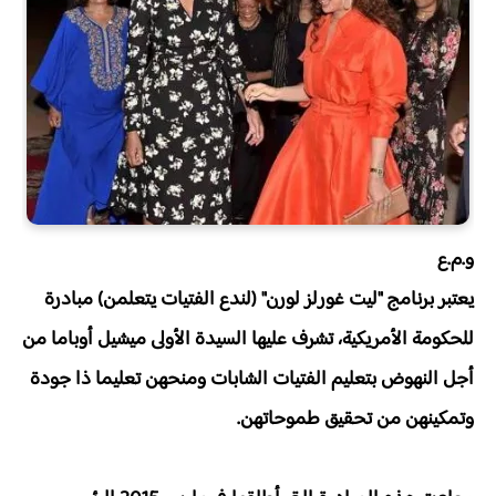
و.م.ع
يعتبر برنامج "ليت غورلز لورن" (لندع الفتيات يتعلمن) مبادرة
للحكومة الأمريكية، تشرف عليها السيدة الأولى ميشيل أوباما من
أجل النهوض بتعليم الفتيات الشابات ومنحهن تعليما ذا جودة
وتمكينهن من تحقيق طموحاتهن.