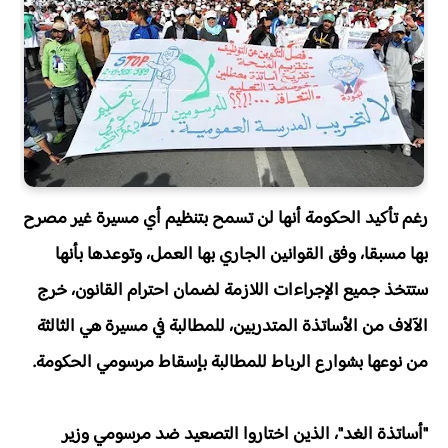
رغم تأكيد الحكومة أنها لن تسمح بتنظيم أي مسيرة غير مصرح
بها مسبقا، وفق القوانين الجاري بها العمل، وتوعدها بأنها
ستتخذ جميع الإجراءات اللازمة لضمان احترام القانون، خرج
الآلاف من الأساتذة المتدربين، للمطالبة في مسيرة هي الثالثة
من نوعها بشوارع الرباط للمطالبة بإسقاط مرسومي الحكومة.
"أساتذة الغد"، الذين اختاروا التصعيد ضد مرسومي وزير