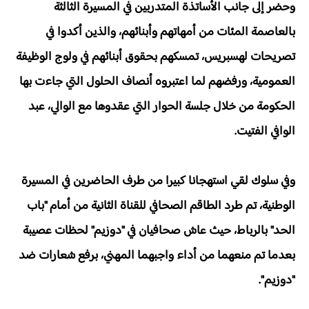
وحضر إلى جانب الأساتذة المتدربين في المسيرة الثالثة
بالعاصمة المئات من أمهاتهم وأبنائهم، والذين أكدوا في
تصريحات لهسبريس، تمسكهم بحقوق أبنائهم في ولوج الوظيفة
العمومية، ورفضهم لما اعتبروه أنصاف الحلول التي جاءت بها
الحكومة من خلال جلسة الحوار التي عقدوها مع الوالي، عبد
الوافي الفتيت.
وفي سلوك لقي استهجانا كبيرا من طرف الحاضرين في المسيرة
الوطنية، تم طرد الطاقم الصحافي للقناة الثانية من أمام "باب
الحد" بالرباط، حيث عاش صحافيان في "دوزيم" لحظات عصيبة
بعدما تم منعهما من أداء واجبهما المهني، برفع شعارات ضد
"دوزيم".