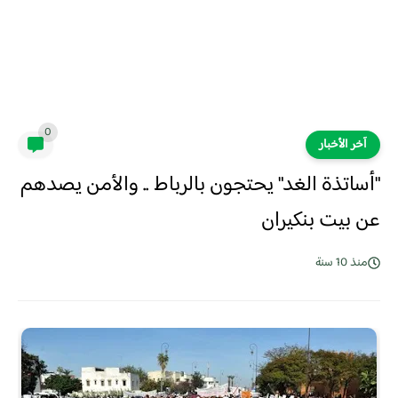
0
آخر الأخبار
"أساتذة الغد" يحتجون بالرباط .. والأمن يصدهم
عن بيت بنكيران
منذ 10 سنة