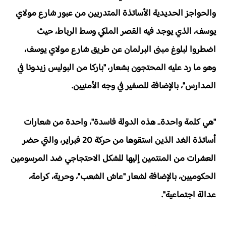
والحواجز الحديدية الأساتذة المتدربين من عبور شارع مولاي
يوسف، الذي يوجد فيه القصر الملكي وسط الرباط، حيث
اضطروا لبلوغ مبنى البرلمان عن طريق شارع مولاي يوسف،
وهو ما رد عليه المحتجون بشعار، "باركا من البوليس زيدونا في
المدارس"، بالإضافة للصفير في وجه الأمنيين.
"هي كلمة واحدة.. هذه الدولة فاسدة"، واحدة من شعارات
أساتذة الغد الذين استقوها من حركة 20 فبراير، والتي حضر
العشرات من المنتمين إليها للشكل الاحتجاجي ضد المرسومين
الحكوميين، بالإضافة لشعار "عاش الشعب"، وحرية، كرامة،
عدالة اجتماعية".