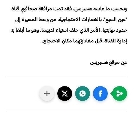
وبحسب ما عاينته هسبريس، فقد تمت مرافقة صحافيي قناة
"عين السبع"، بالشعارات الاحتجاجية، من وسط المسيرة إلى
حدود نهايتها، الأمر الذي خلف استياء لديهما، وهو ما أبلغا به
إدارة القناة، قبل مغادرتهما مكان الاحتجاج.
عن موقع هسبريس