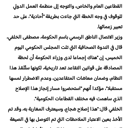
القطاعين العام والخاص، والتوجه إلى منظمة العمل الدولي
للوقوف في وجه الخطة التي جاءت بطريقة "أحادية"، على حد
تعبير زعمائها.
وزير الاتصال الناطق الرسمي باسم الحكومة، مصطفى الخلفي،
قال في الندوة الصحافية التي تلت المجلس الحكومي اليوم
الخميس، إن "هناك إجماعا لدى وزراء الحكومة أن لحظة
المصادقة على قوانين التقاعد تعد تاريخية، لكونها ستُنْقذ هذا
النظام، وضمان معاشات المتقاعدين، وعدم الاضطرار لمسها
مستقبلا"، مؤكدا أنهم "استحضروا مسار إنجاز هذا الإصلاح
الذي ساهمت فيه مختلف القطاعات الحكومية".
الخلفي قال: "هذا إصلاح شجاع، وسيعترف المغاربة به، وقد تم
الأخذ بعين الاعتبار الملاحظات التي تم التوصل بها في الصيغة