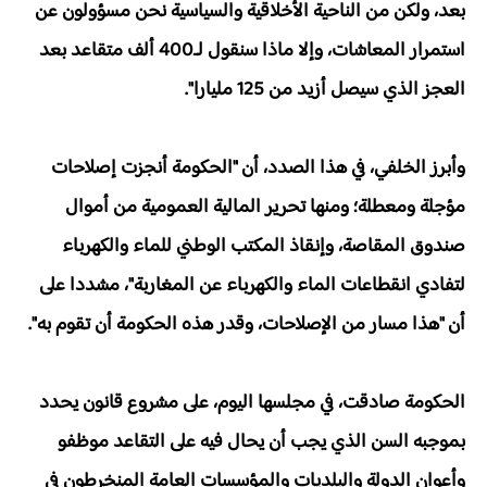
بعد، ولكن من الناحية الأخلاقية والسياسية نحن مسؤولون عن
استمرار المعاشات، وإلا ماذا سنقول لـ400 ألف متقاعد بعد
العجز الذي سيصل أزيد من 125 مليارا".
وأبرز الخلفي، في هذا الصدد، أن "الحكومة أنجزت إصلاحات
مؤجلة ومعطلة؛ ومنها تحرير المالية العمومية من أموال
صندوق المقاصة، وإنقاذ المكتب الوطني للماء والكهرباء
لتفادي انقطاعات الماء والكهرباء عن المغاربة"، مشددا على
أن "هذا مسار من الإصلاحات، وقدر هذه الحكومة أن تقوم به".
الحكومة صادقت، في مجلسها اليوم، على مشروع قانون يحدد
بموجبه السن الذي يجب أن يحال فيه على التقاعد موظفو
وأعوان الدولة والبلديات والمؤسسات العامة المنخرطون في