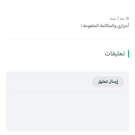
منذ 3 سنة
أمزازي والمكالمة الملغومة !
تعليقات
إرسال تعليق