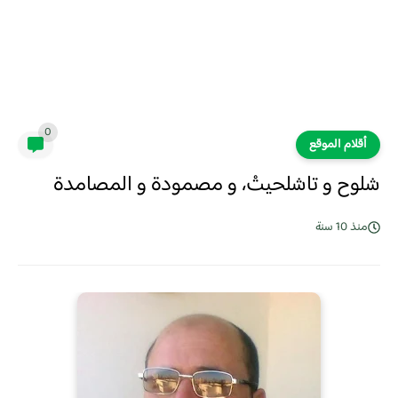
0
أقلام الموقع
شلوح و تاشلحيتْ، و مصمودة و المصامدة
منذ 10 سنة