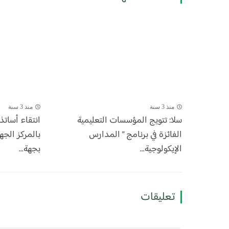
منذ 3 سنة
منذ 3 سنة
سلا: تتويج المؤسسات التعليمية
انتقاء أساتذ
الفائزة في برنامج ” المدارس
بالمركز الجه
الإيكولوجية...
بجهة...
تعليقات