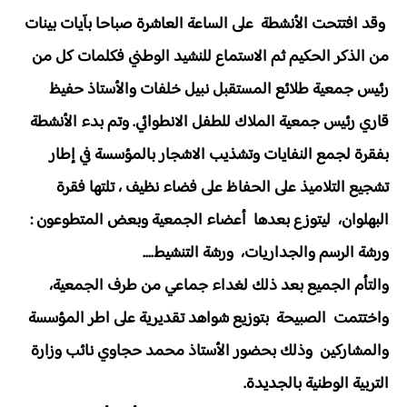
وقد افتتحت الأنشطة على الساعة العاشرة صباحا بآيات بينات
من الذكر الحكيم ثم الاستماع للنشيد الوطني فكلمات كل من
رئيس جمعية طلائع المستقبل نبيل خلفات والأستاذ حفيظ
قاري رئيس جمعية الملاك للطفل الانطوائي. وتم بدء الأنشطة
بفقرة لجمع النفايات وتشذيب الاشجار بالمؤسسة في إطار
تشجيع التلاميذ على الحفاظ على فضاء نظيف ، تلتها فقرة
البهلوان، ليتوزع بعدها أعضاء الجمعية وبعض المتطوعون :
ورشة الرسم والجداريات، ورشة التنشيط....
والتأم الجميع بعد ذلك لغداء جماعي من طرف الجمعية،
واختتمت الصبيحة بتوزيع شواهد تقديرية على اطر المؤسسة
والمشاركين وذلك بحضور الأستاذ محمد حجاوي نائب وزارة
التربية الوطنية بالجديدة.