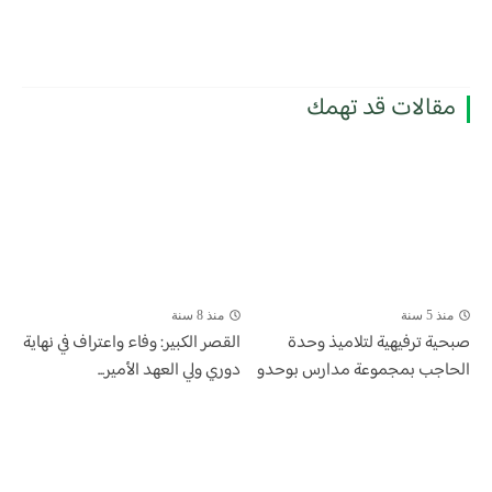
مقالات قد تهمك
منذ 5 سنة
منذ 8 سنة
صبحية ترفيهية لتلاميذ وحدة
القصر الكبير: وفاء واعتراف في نهاية
الحاجب بمجموعة مدارس بوحدو
دوري ولي العهد الأمير...