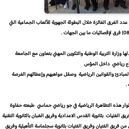
عدد الفرق الفائزة خلال البطولة الجهوية للألعاب الجماعية التي
ها وزارة التربية الوطنية والتكوين المهني بتعاون مع الجامعة
عاع رياضي داخل المؤس
المبادئ والقوانين الرياضية وصقل مواهبهم وإعطائهم الفرصة
.
وار هذه التظاهرة الرياضية في جو رياضي حماسي طبعته حفاوة
 الفتيات بثانوية القدس الاعدادية وفريق الشبان بالثانوية التقنية
من فريق الفتيان وفريق الفتيات بثانوية سجلماسة التأهيلية وفريق