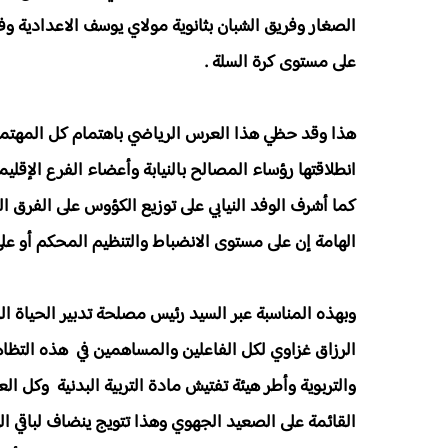
الصغار وفريق الشبان بثانوية مولاي يوسف الاعدادية وفري
على مستوى كرة السلة .
هذا وقد حظي هذا العرس الرياضي باهتمام كل المهتمي
انطلاقتها رؤساء المصالح بالنيابة وأعضاء الفرع الإقل
كما أشرف الوفد النيابي على توزيع الكؤوس على الفرق 
الهامة إن على مستوى الانضباط والتنظيم المحكم أو على 
وبهذه المناسبة عبر السيد رئيس مصلحة تدبير الحياة المد
الرزاق غزاوي لكل الفاعلين والمساهمين في هذه التظاهرة
والتربوية وأطر هيئة تفتيش مادة التربية البدنية وكل 
القائمة على الصعيد الجهوي وهذا تتويج ينضاف لباقي الن