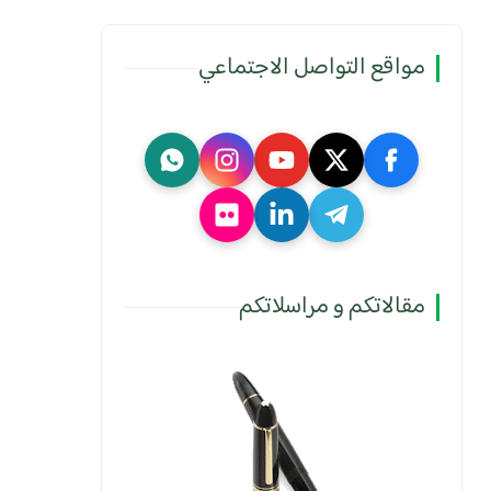
مواقع التواصل الاجتماعي
مقالاتكم و مراسلاتكم