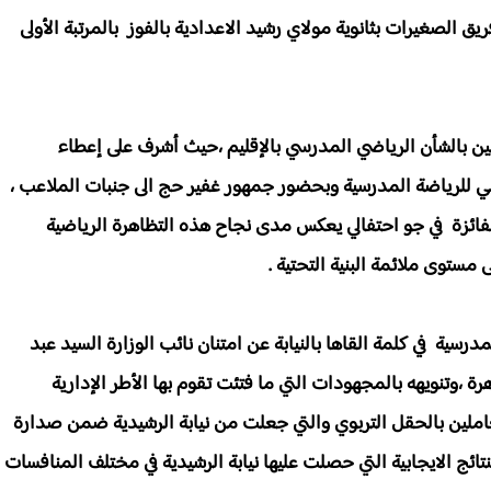
ق الصغيرات بثانوية مولاي رشيد الاعدادية بالفوز بالمرتبة الأولى
ن بالشأن الرياضي المدرسي بالإقليم ،حيث أشرف على إعطاء
يمي للرياضة المدرسية وبحضور جمهور غفير حج الى جنبات الملاعب ،
الفائزة في جو احتفالي يعكس مدى نجاح هذه التظاهرة الرياضية
مستوى ملائمة البنية التحتية .
رسية في كلمة القاها بالنيابة عن امتنان نائب الوزارة السيد عبد
 ،وتنويهه بالمجهودات التي ما فتئت تقوم بها الأطر الإدارية
العاملين بالحقل التربوي والتي جعلت من نيابة الرشيدية ضمن صدارة
تائج الايجابية التي حصلت عليها نيابة الرشيدية في مختلف المنافسات