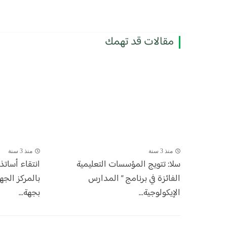
مقالات قد تهمك
منذ 3 سنة
منذ 3 سنة
سلا: تتويج المؤسسات التعليمية
انتقاء أساتذ
الفائزة في برنامج ” المدارس
بالمركز الجه
الإيكولوجية...
بجهة...