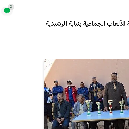
0
للألعاب الجماعية بنيابة الرشيدية‎