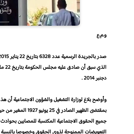
و.م.ع
دجنبر 2014 .
وأوضح بلاغ لوزارة التشغيل والشؤون الاجتماعية أن هذ
جميع الحقوق الاجتماعية المكتسبة للمصابين بحوادث 
التعويضات الممنوحة لذوي الحقوق وخصوصا بالنسبة للأ