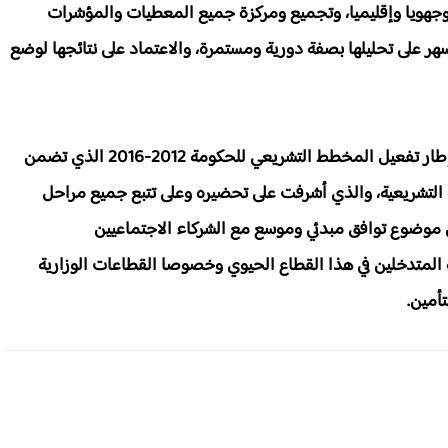
يا وجهويا وإقليميا، وتجميع ومركزة جميع المعطيات والمؤشرات
هر على تحليلها بصفة دورية ومستمرة، والاعتماد على نتائجها لوضع
وذكر البلاغ أن مشروع القانون المذكور، الذي يدخل في إطار تفعيل المخطط التشريعي للحكومة 2012-2016 الذي تضمن
رة التشريعية، والذي أشرفت على تحضيره وعلى تتبع جميع مراحل
ن موضوع توافق مبدئي وموسع مع الشركاء الاجتماعيين
 المتدخلين في هذا القطاع الحيوي وخصوصا القطاعات الوزارية
أمين.