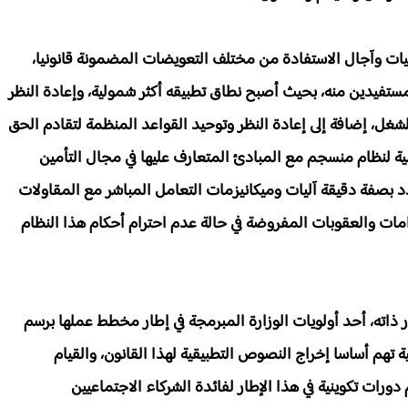
ات وآجال الاستفادة من مختلف التعويضات المضمونة قانونيا،
ستفيدين منه، بحيث أصبح نطاق تطبيقه أكثر شمولية، وإعادة النظر
شغل، إضافة إلى إعادة النظر وتوحيد القواعد المنظمة لتقادم الحق
ة لنظام منسجم مع المبادئ المتعارف عليها في مجال التأمين
صفة دقيقة آليات وميكانيزمات التعامل المباشر مع المقاولات
مات والعقوبات المفروضة في حالة عدم احترام أحكام هذا النظام
ذاته، أحد أولويات الوزارة المبرمجة في إطار مخطط عملها برسم
سية تهم أساسا إخراج النصوص التطبيقية لهذا القانون، والقيام
ورات تكوينية في هذا الإطار لفائدة الشركاء الاجتماعيين