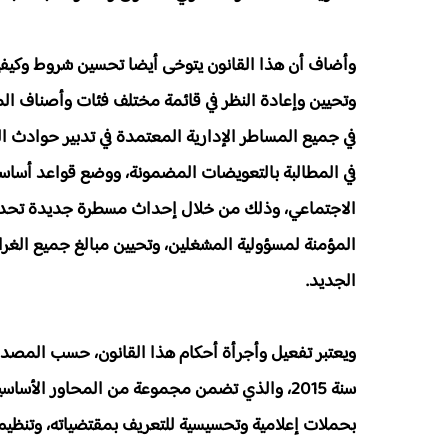
وأضاف أن هذا القانون يتوخى أيضا تحسين شروط وكيفي
وتحيين وإعادة النظر في قائمة مختلف فئات وأصناف الم
في جميع المساطر الإدارية المعتمدة في تدبير حوادث ال
في المطالبة بالتعويضات المضمونة، ووضع قواعد أساسي
الاجتماعي، وذلك من خلال إحداث مسطرة جديدة تحدد ب
المؤمنة لمسؤولية المشغلين، وتحيين مبالغ جميع الغرا
الجديد.
ويعتبر تفعيل وأجرأة أحكام هذا القانون، حسب المصدر 
سنة 2015، والذي تضمن مجموعة من المحاور الأسا
بحملات إعلامية وتحسيسية للتعريف بمقتضياته، وتنظيم د