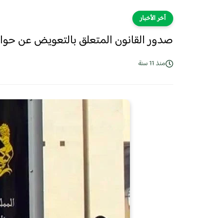
آخر الأخبار
صدور القانون المتعلق بالتعويض عن حواد
منذ 11 سنة