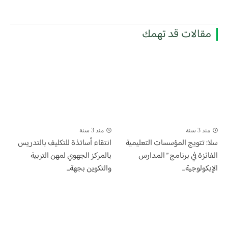
مقالات قد تهمك
منذ 3 سنة
منذ 3 سنة
سلا: تتويج المؤسسات التعليمية
انتقاء أساتذة للتكليف بالتدريس
الفائزة في برنامج ” المدارس
بالمركز الجهوي لمهن التربية
الإيكولوجية...
والتكوين بجهة...