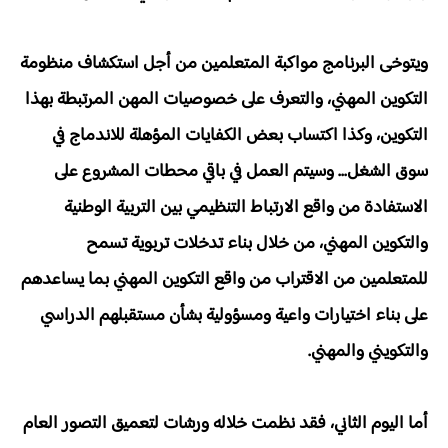
ويتوخى البرنامج مواكبة المتعلمين من أجل استكشاف منظومة
التكوين المهني، والتعرف على خصوصيات المهن المرتبطة بهذا
التكوين، وكذا اكتساب بعض الكفايات المؤهلة للاندماج في
سوق الشغل... وسيتم العمل في باقي محطات المشروع على
الاستفادة من واقع الارتباط التنظيمي بين التربية الوطنية
والتكوين المهني، من خلال بناء تدخلات تربوية تسمح
للمتعلمين من الاقتراب من واقع التكوين المهني بما يساعدهم
على بناء اختيارات واعية ومسؤولية بشأن مستقبلهم الدراسي
والتكويني والمهني.
أما اليوم الثاني، فقد نظمت خلاله ورشات لتعميق التصور العام