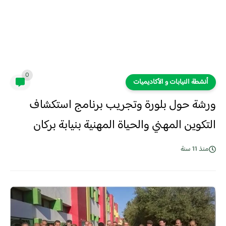
0
أنشطة النيابات و الأكاديميات
ورشة حول بلورة وتجريب برنامج استكشاف
التكوين المهني والحياة المهنية بنيابة بركان
منذ 11 سنة