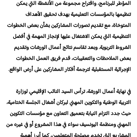
المؤطر للبرنامج، واقتراح مجموعة من الأنشطة التي يمكن
تنظيمها بالمؤسسات التعليمية بهدف تحقيق الأهداف
المتوخاة، مع تقديم تصورات المشاركين بشأن بعض الخطوات
التنظيمية التي يمكن الاشتغال عليها لإنجاز المهمة في أفضل
الشروط التربوية. وبعد تقاسم نتائج أعمال الورشات وتقديم
بعض الملاحظات والتعقيبات، قدم فريق العمل الخطوات
الإجرائية المستقبلية لترجمة أفكار المشاركين على أرض الواقع.
في نهاية أعمال الورشة، ترأس السيد النائب الإقليمي لوزارة
التربية الوطنية والتكوين المهني لبركان أشغال الجلسة الختامية،
حيث جدد التزام النيابة بتعميق التعاون مع مؤسسات التكوين
المهني ومنظمة اليونسيف سواء في هذا المشروع أو في غيره من
المشاريع التي تخدم مصلحة المتعلمين، كما أبرز أهمية