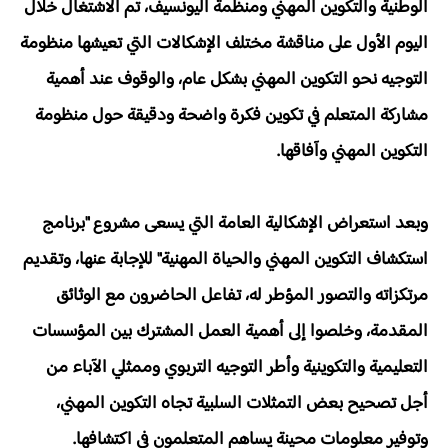
الوطنية والتكوين المهني ومنظمة اليونسيف، تم الاشتغال خلال
اليوم الأول على مناقشة مختلف الإشكالات التي تعيشها منظومة
التوجيه نحو التكوين المهني بشكل عام، والوقوف عند أهمية
مشاركة المتعلم في تكوين فكرة واضحة ودقيقة حول منظومة
التكوين المهني وآفاقها.
وبعد استعراض الإشكالية العامة التي يسعى مشروع "برنامج
استكشاف التكوين المهني والحياة المهنية" للإجابة عنها، وتقديم
مرتكزاته والتصور المؤطر له، تفاعل الحاضرون مع الوثائق
المقدمة، وخلصوا إلى أهمية العمل المشترك بين المؤسسات
التعليمية والتكوينية وأطر التوجيه التربوي وممثلي الآباء من
أجل تصحيح بعض التمثلات السلبية تجاه التكوين المهني،
وتوفير معلومات محينة يساهم المتعلمون في اكتشافها.