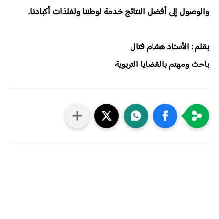
والوصول إلى أفضل النتائج خدمة لوطننا ولفلذات أكبادنا.
بقلم : الأستاذ هشام فتال
باحث ومهتم بالقضايا التربوية