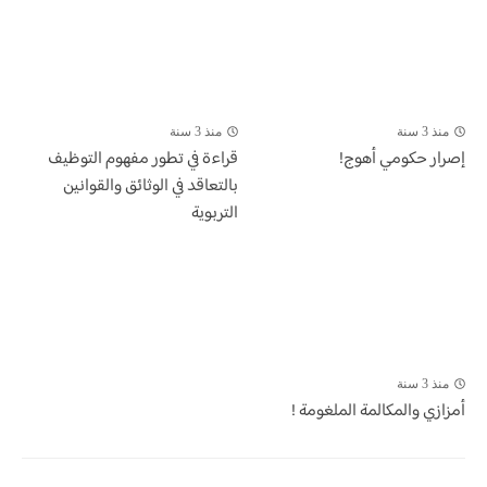
منذ 3 سنة
منذ 3 سنة
إصرار حكومي أهوج!
قراءة في تطور مفهوم التوظيف
بالتعاقد في الوثائق والقوانين
التربوية
منذ 3 سنة
أمزازي والمكالمة الملغومة !