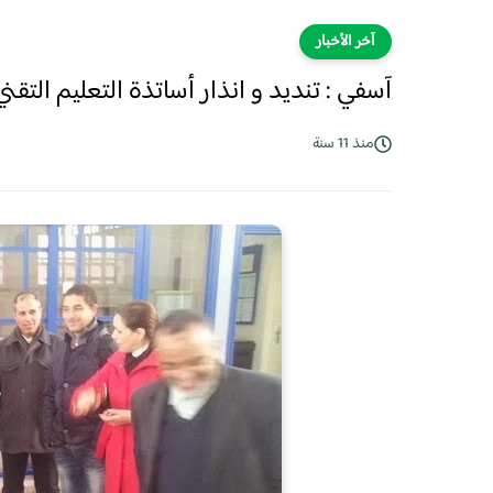
آخر الأخبار
آسفي : تنديد و انذار أساتذة التعليم التقن
منذ 11 سنة