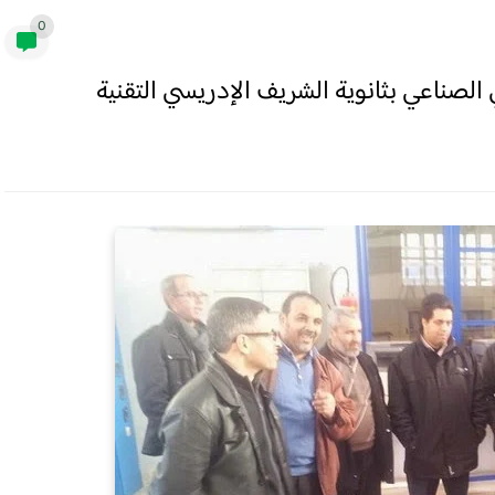
0
ي الصناعي بثانوية الشريف اﻹدريسي التقنية