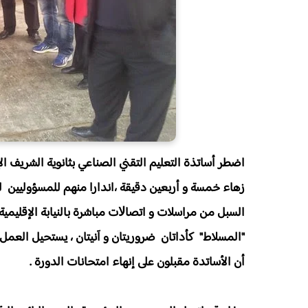
زهاء خمسة و أربعين دقيقة ،اندارا منهم للمسؤوليين ل
السبل من مراسلات و اتصاﻻت مباشرة بالنيابة اﻹقليمي
"المسلاط" كأداتان ضروريتان و آنيتان ، يستحيل العمل 
أن اﻷساتدة مقبلون على إنهاء امتحانات الدورة .