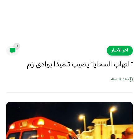
0
آخر الأخبار
"التهاب السحايا" يصيب تلميذا بوادي زم
منذ 11 سنة