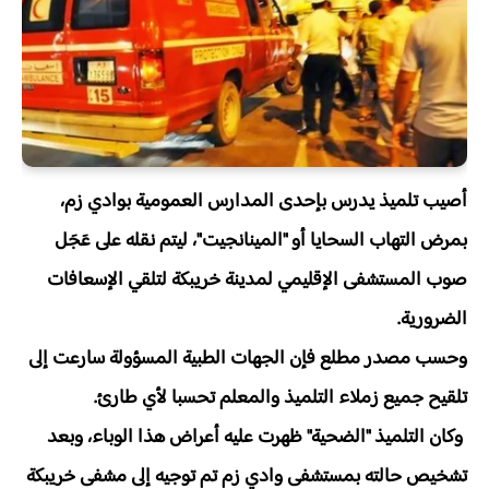
أصيب تلميذ يدرس بإحدى المدارس العمومية بوادي زم،
بمرض التهاب السحايا أو "المينانجيت"، ليتم نقله على عَجَل
صوب المستشفى الإقليمي لمدينة خريبكة لتلقي الإسعافات
الضرورية.
وحسب مصدر مطلع فإن الجهات الطبية المسؤولة سارعت إلى
تلقيح جميع زملاء التلميذ والمعلم تحسبا لأي طارئ.
وكان التلميذ "الضحية" ظهرت عليه أعراض هذا الوباء، وبعد
تشخيص حالته بمستشفى وادي زم تم توجيه إلى مشفى خريبكة