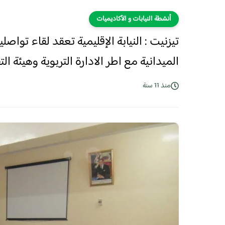
أنشطة النيابات و الأكاديميات
تيزنيت : النيابة الإقليمية تعقد لقاء تواص
الميدانية مع اطر الادارة التربوية وهيئة ال
منذ 11 سنة