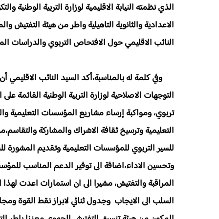
الذي نظمته النيابة الاقليمية لوزارة التربية الوطنية وال
الاعدادية والثانوية التاهيلية واطر من هيئة التفتيش والم
النائب الاقليمي حول الافتحاص التربوي والدراسات الميدا
وفي كلمة له بالمناسبة،أكد السيد النائب الاقليمي أن
التوجهات الاصلاحية لوزارة التربية الوطنية القائمة ع
تربوي، ومواكبة إرساء مشاريع المؤسسات التعليمية وال
التعليمية وترسيخ ثقافة الاشراك والمشاركة والتقاسم،م
للسير التربوي للمؤسسات التعليمية وتقديم المشورة ل
وتحسين الاداء،اضافة الى توفير الدعم المناسب للمؤسسة
السلب الى الايجاب وجدول ثنائي لابراز نقط القوة ومجا