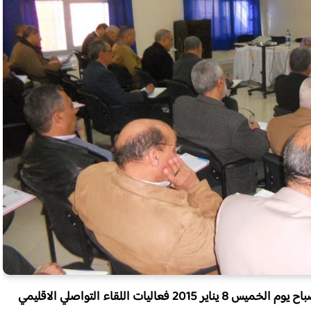
شهد فضاء المركز الاقليمي للتكوينات والملتقيات صباح يوم الخميس 8 يناير 2015 فعاليات اللقاء التواصلي الاقليمي