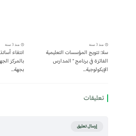
منذ 3 سنة
منذ 3 سنة
سلا: تتويج المؤسسات التعليمية
انتقاء أساتذ
الفائزة في برنامج ” المدارس
بالمركز الجه
الإيكولوجية...
بجهة...
تعليقات
إرسال تعليق