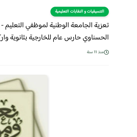
التنسيقيات و النقابات التعليمية
تعزية الجامعة الوطنية لموظفي التعليم - ف
الحسناوي حارس عام للخارجية بثانوية وارك
منذ 11 سنة