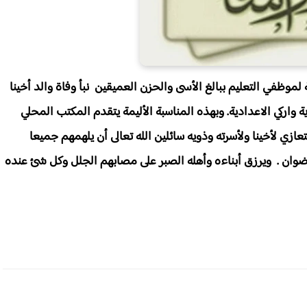
 لموظفي التعليم ببالغ الأسى والحزن العميقين نبأ وفاة والد أخينا
ة واركي الاعدادية. وبهذه المناسبة الأليمة يتقدم المكتب المحلي
عازي لأخينا ولأسرته وذويه سائلين الله تعالى أن يلهمهم جميعا
ضوان . ويرزق أبناءه وأهله الصبر على مصابهم الجلل وكل شئ عنده