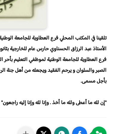
تلقينا في المكتب المحلي فرع العطاوية للجامعة الوطنية
الأستاذ عبد الرزاق الحسناوي حارس عام للخارجية بثانوي
فرع العطاوية للجامعة الوطنية لموظفي التعليم بأحر الت
الصبر والسلوان و يرحم الفقيد ويجعله من أهل جنة الر
بأجل مسمى.
"إن لله ما أعطى ولله ما أخذ . وإنا لله وإنا إليه راجعون"