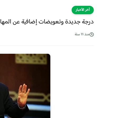
آخر الأخبار
درجة جديدة وتعويضات إضافية عن المهام ف
منذ 11 سنة