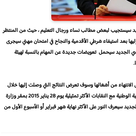
يد سيستجيب لبعض مطالب نساء ورجال التعليم ، حيث من المنتظر
إليها بعد استيفاء شرطي الأقدمية والنجاح في امتحان مهني سيجرى
سي الجديد سيحمل تعويضات جديدة عن المهام بالنسبة لهيئة
.
 الانتهاء من أشغالها وسوف تعرض النتائج التي وصلت إليها خلال
الاجتماع المقبل الذي سيعقده رشيد بلمختار وزير التربية الوطنية مع النقابات الأكثر تمثيلية يوم 28 يناير 2015 بمقر وزارة
يد سيعرف النور على الأكثر نهاية شهر فبراير أو الأسبوع الأول من