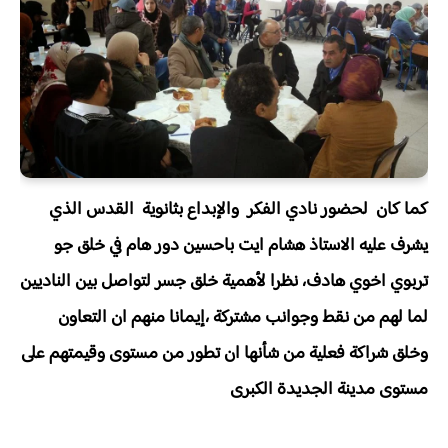
كما كان لحضور نادي الفكر والإبداع بثانوية القدس الذي
يشرف عليه الاستاذ هشام ايت باحسين دور هام في خلق جو
تربوي اخوي هادف، نظرا لأهمية خلق جسر لتواصل بين الناديين
لما لهم من نقط وجوانب مشتركة ،إيمانا منهم ان التعاون
وخلق شراكة فعلية من شأنها ان تطور من مستوى وقيمتهم على
مستوى مدينة الجديدة الكبرى