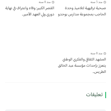
منذ 5 سنة
منذ 8 سنة
صبحية ترفيهية لتلاميذ وحدة
القصر الكبير: وفاء واعتراف في نهاية
الحاجب بمجموعة مدارس بوحدو
دوري ولي العهد الأمير...
منذ 8 سنة
المشهد الثقافي والفكري الوطني
يتعزز بإحداث مؤسسة عبد الخالق
الطريس...
تعليقات