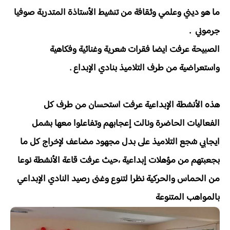
ما هو ديني وعلمي وثقافة من تنشيط الأستاذة المتدربة صوفيا
جرموني .
الصبيحة عرفت ايضا فقرات شعرية وغنائية وفكاهية
واستعراضية من طرف التلاميذ بنادي الإبداع .
هذه الأنشطة الإبداعية عرفت استحسان من طرف كل
الفعاليات الحاضرة ونالت إعجابهم وتفاعلوا معها بشمل
ايجابي شجع التلاميذ على بدل مجهود مضاعف لإخراج كل ما
بجعبتهم من مؤهلات إبداعية ،حيث عرفت قاعة الأنشطة نوعا
من الحماس والحركية نظرا لتنوع وغنى رصيد النادي الإبداعي
بالمواهب المتنوعة