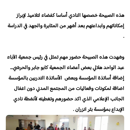
هذه الصبيحة خصصها النادي أساسا كفضاء لتلاميذ لإبراز
إمكاناتهم وابداعتهم بعد أشهر من المثابرة والجهد في الدراسة
.
وشهدت هذه الصبيحة حضور مهم تمثل في رئيس جمعية الآباء
عبد الواحد هلالي بعض أعضاء الجمعية كابو جابر والحرشي...
إضافة أساتذة المؤسسة وبعض الأساتذة التدربين بالمؤسسة
اضافة لمكونات وفعاليات من المجتمع المدني دون اغفال
الجانب الإعلامي الذي اكد حضورهم وتغطيته لأنشطة نادي
الإبداع بمؤسسة بئر انزران .