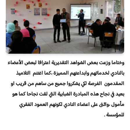
وختاما وزعت بعض الشواهد التقديرية اعترافا لبعض الأعضاء
بالنادي لخدماتهم وابداعتهم المميزة ،كما اغتنم التلاميذ
المقدمون الفرصة لكي يشكروا جميع من ساهم من قريب او
بعيد في نجاح هذه المبادرة الشبابية التي لقت نجاحا كما هو
مأمول ،واثنى على اعضاء النادي لكونهم العمود الفقري
للمؤسسة .