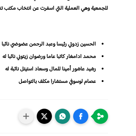
للجمعية وهي العملية التي اسفرت عن انتخاب مكتب تنفي
الحسين زدوتي رئيسا وعبد الرحمن عضوضي نائبا ل
محمد ادامغار كاتبا عاما ورضوان زيتوني نائبا له
رشيد عاشور أمينا للمال وسعاد استيتل نائبة له
عصام لوسوفي مستشارا مكلف بالتواصل