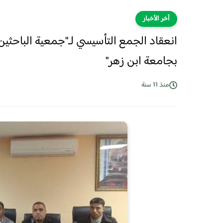
آخر الأخبار
انعقاد الجمع التأسيسي لـ"جمعية الباحثين
بجامعة ابن زهر"
منذ 11 سنة