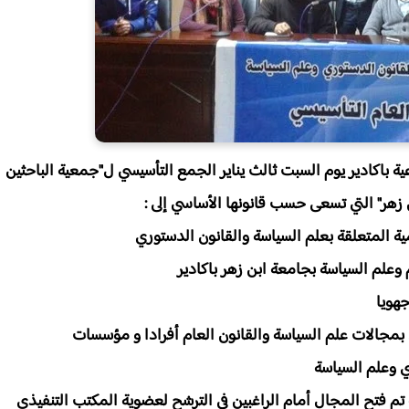
عية باكادير يوم السبت ثالث يناير الجمع التأسيسي ل"جمعية الباحثين
زهر" التي تسعى حسب قانونها الأساسي إلى :
ة المتعلقة بعلم السياسة والقانون الدستوري
 وعلم السياسة بجامعة ابن زهر باكادير
جهويا
بمجالات علم السياسة والقانون العام أفرادا و مؤسسات
ي وعلم السياسة
م فتح المجال أمام الراغبين في الترشح لعضوية المكتب التنفيذي