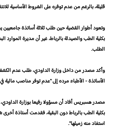
قليلة، بالرغم من عدم توفره على الشروط الأساسية للانتقا
وتعود أطوار القضية حين طلب ثلاثة أساتذة جامعيين ي
بكلية الطب والصيدلة بالرباط، غير أن مديرة الموارد ال
الطلب.
وأكد مصدر من داخل وزارة الداودي، طلب عدم الكشف 
الأساتذة - الأطباء مرده إلى "عدم توفر مناصب مالية في ك
مصدر هسبريس أفاد أن مسؤولا رفيعا بوزارة الداودي، عا
بكلية الطب بالرباط دون البقية، فقدمت أستاذة أخرى شكو
استفاد منه زميلها".