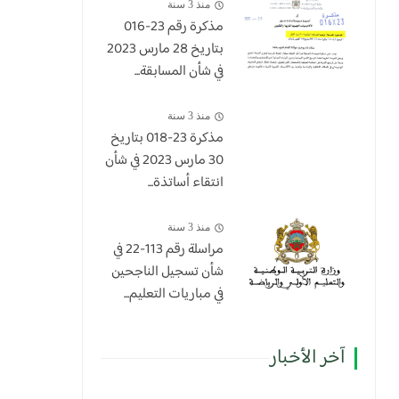
منذ 3 سنة
مذكرة رقم 23-016
بتاريخ 28 مارس 2023
في شأن المسابقة...
منذ 3 سنة
​مذكرة 23-018 بتاريخ
30 مارس 2023 في شأن
انتقاء أساتذة...
منذ 3 سنة
مراسلة رقم 113-22 في
شأن تسجيل الناجحين
في مباريات التعليم...
آخر الأخبار