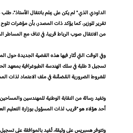
الداودي الذي " لم يكن على عِلم بانتقال الأستاذ"، طل
تقرير للوزير، كما يؤكد ذات المصدر، بأن مؤشرات تلوح في
من الانتقال صوب الرباط قريبا، في تناف مع المساطر الم
وفي الوقت التي تُثار فيها هذه القضية الجديدة حول ال
تسجيل 3 طلبة في سلك الهندسة الطبوغرافية بمعهد 
للشروط الضرورية المُضمَّنة في ملف الاعتماد لذات الم
وتفيد رسالة من النقابة الوطنية للمهندسين والمساحين 
أحد هؤلاء هو "قريب لذات المسؤول بوزارة التعليم العا