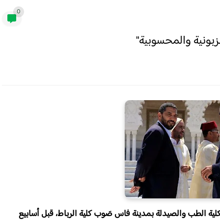
0
زبونية والمحسوبية"
ية الطب والصيدلة بمدينة فاس صَوب كلية الرباط، قبل أسابيع