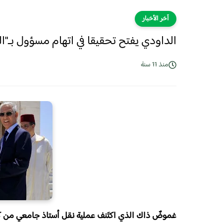
آخر الأخبار
الداودي يفتح تحقيقا في اتهام مسؤول بـ"ال
منذ 11 سنة
غموضٌ ذاك الذي اكتَنف عملية نقل أستاذ جامعي من كل