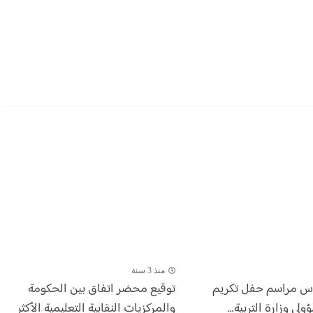
منذ 3 سنة
أس مراسم حفل تكريم
توقيع محضر اتفاق بين الحكومة
ي وزارة التربية...
والمركزيات النقابية التعليمية الأكثر