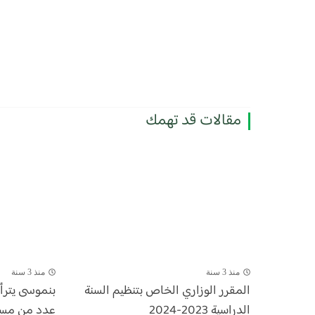
مقالات قد تهمك
منذ 3 سنة
منذ 3 سنة
المقرر الوزاري الخاص بتنظيم السنة
بنموسى يتر
الدراسية 2023-2024
عدد من مسؤول